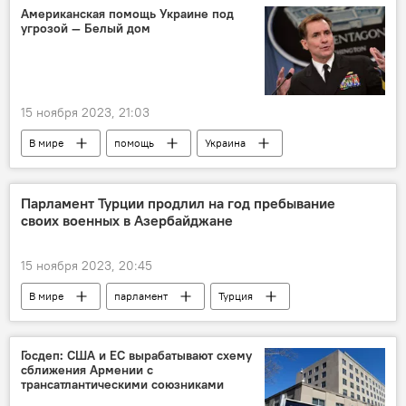
Американская помощь Украине под
угрозой — Белый дом
15 ноября 2023, 21:03
В мире
помощь
Украина
Белый дом
Парламент Турции продлил на год пребывание
своих военных в Азербайджане
15 ноября 2023, 20:45
В мире
парламент
Турция
военные
Азербайджан
Госдеп: США и ЕС вырабатывают схему
сближения Армении с
трансатлантическими союзниками