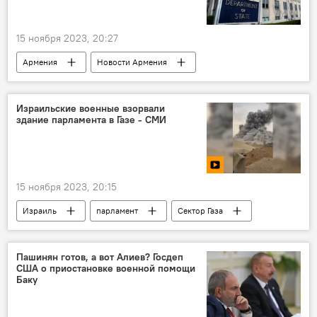
15 ноября 2023, 20:27
Армения
Новости Армения
Политика
США
ЕС
Израильские военные взорвали
здание парламента в Газе - СМИ
15 ноября 2023, 20:15
Израиль
парламент
Сектор Газа
Видео
Пашинян готов, а вот Алиев? Госдеп
США о приостановке военной помощи
Баку