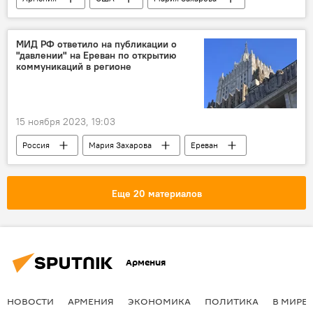
Россия
МИД РФ ответило на публикации о
"давлении" на Ереван по открытию
коммуникаций в регионе
15 ноября 2023, 19:03
Россия
Мария Захарова
Ереван
регион
Политика
Еще 20 материалов
Армения
НОВОСТИ
АРМЕНИЯ
ЭКОНОМИКА
ПОЛИТИКА
В МИРЕ