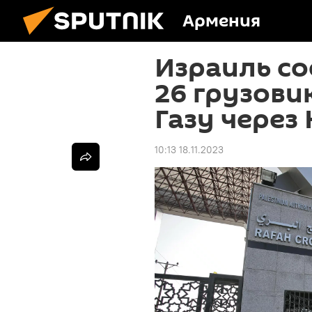
Армения
Израиль со
26 грузови
Газу через
10:13 18.11.2023