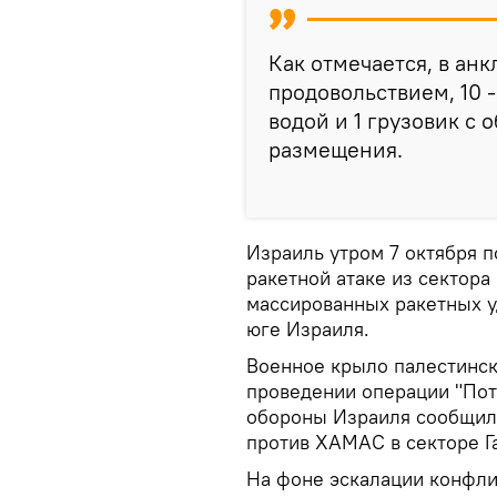
Как отмечается, в анк
продовольствием, 10 
водой и 1 грузовик с
размещения.
Израиль утром 7 октября 
ракетной атаке из сектора
массированных ракетных у
юге Израиля.
Военное крыло палестинс
проведении операции "Пот
обороны Израиля сообщил
против ХАМАС в секторе Га
На фоне эскалации конфлик