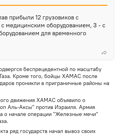
лав прибыли 12 грузовиков с
- с медицинским оборудованием, 3 - с
 оборудованием для временного
подвергся беспрецедентной по масштабу
 Газа. Кроме того, бойцы ХАМАС после
даров проникли в приграничные районы на
кого движения ХАМАС объявило о
оп Аль-Аксы" против Израиля. Армия
а о начале операции "Железные мечи"
за.
та ряд государств начал вывоз своих