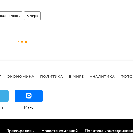
рная помощь
В мире
Я
ЭКОНОМИКА
ПОЛИТИКА
В МИРЕ
АНАЛИТИКА
ФОТО
am
Макс
Пресс-релизы
Новости компаний
Политика конфиденциал