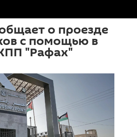
общает о проезде
ков с помощью в
 КПП "Рафах"