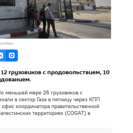
фотобанк
 12 грузовиков с продовольствием, 10
удованием.
о меньшей мере 26 грузовиков с
хали в сектор Газа в пятницу через КПП
т офис координатора правительственной
палестинских территориях (COGAT) в