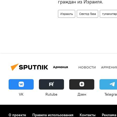
граждан из Израиля.
Израиль
Сектор Газа
гуманита
Армения
НОВОСТИ
АРМЕНИ
VK
Rutube
Дзен
Telegr
О проекте
Правила использования
Контакты
Реклама