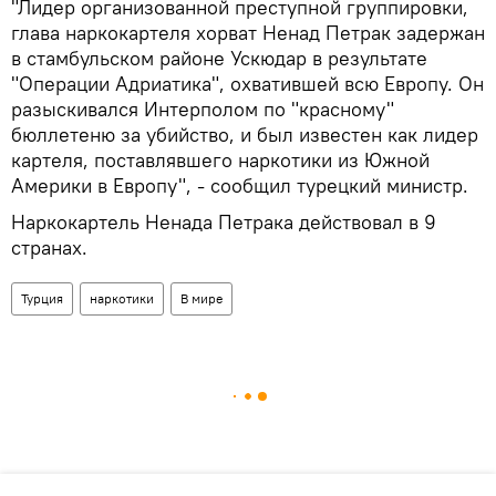
"Лидер организованной преступной группировки,
глава наркокартеля хорват Ненад Петрак задержан
в стамбульском районе Ускюдар в результате
"Операции Адриатика", охватившей всю Европу. Он
разыскивался Интерполом по "красному"
бюллетеню за убийство, и был известен как лидер
картеля, поставлявшего наркотики из Южной
Америки в Европу", - сообщил турецкий министр.
Наркокартель Ненада Петрака действовал в 9
странах.
Турция
наркотики
В мире