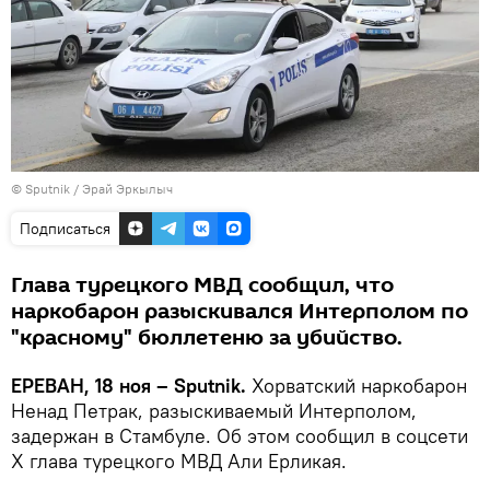
© Sputnik / Эрай Эркылыч
Подписаться
Глава турецкого МВД сообщил, что
наркобарон разыскивался Интерполом по
"красному" бюллетеню за убийство.
ЕРЕВАН, 18 ноя – Sputnik.
Хорватский наркобарон
Ненад Петрак, разыскиваемый Интерполом,
задержан в Стамбуле. Об этом сообщил в соцсети
Х глава турецкого МВД Али Ерликая.