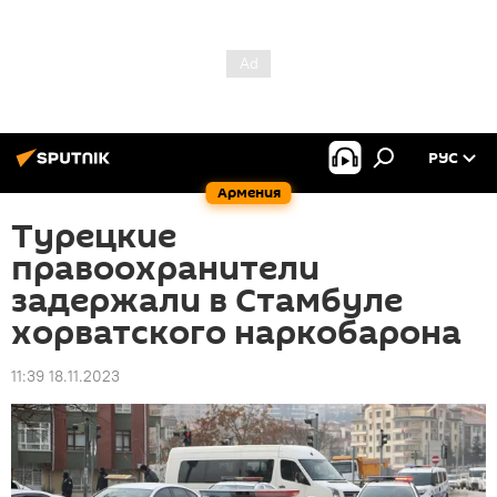
РУС
Армения
Турецкие
правоохранители
задержали в Стамбуле
хорватского наркобарона
11:39 18.11.2023