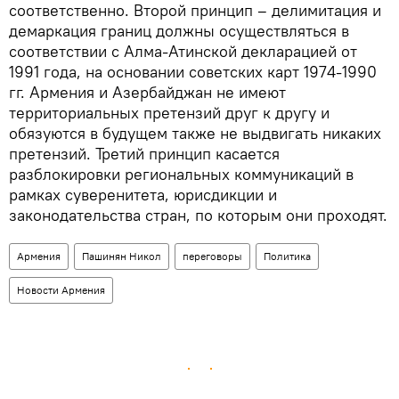
соответственно. Второй принцип – делимитация и
демаркация границ должны осуществляться в
соответствии с Алма-Атинской декларацией от
1991 года, на основании советских карт 1974-1990
гг. Армения и Азербайджан не имеют
территориальных претензий друг к другу и
обязуются в будущем также не выдвигать никаких
претензий. Третий принцип касается
разблокировки региональных коммуникаций в
рамках суверенитета, юрисдикции и
законодательства стран, по которым они проходят.
Армения
Пашинян Никол
переговоры
Политика
Новости Армения