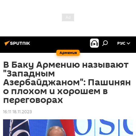
РУС
Армения
В Баку Армению называют
"Западным
Азербайджаном": Пашинян
о плохом и хорошем в
переговорах
16:11 18.11.2023