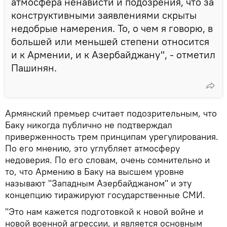
атмосфера ненависти и подозрения, что за
конструктивными заявлениями скрыты
недобрые намерения. То, о чем я говорю, в
большей или меньшей степени относится
и к Армении, и к Азербайджану", - отметил
Пашинян.
Армянский премьер считает подозрительным, что
Баку никогда публично не подтверждал
приверженность трем принципам урегулирования.
По его мнению, это углубляет атмосферу
недоверия. По его словам, очень сомнительно и
то, что Армению в Баку на высшем уровне
называют "Западным Азербайджаном" и эту
концепцию тиражируют государственные СМИ.
"Это нам кажется подготовкой к новой войне и
новой военной агрессии, и является основным