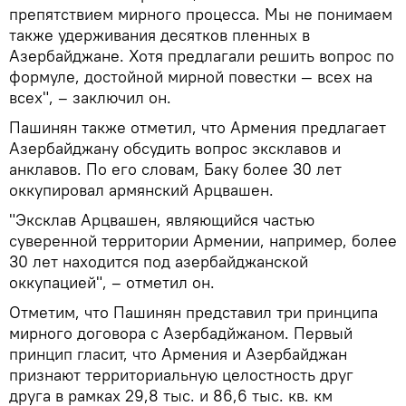
препятствием мирного процесса. Мы не понимаем
также удерживания десятков пленных в
Азербайджане. Хотя предлагали решить вопрос по
формуле, достойной мирной повестки — всех на
всех", – заключил он.
Пашинян также отметил, что Армения предлагает
Азербайджану обсудить вопрос эксклавов и
анклавов. По его словам, Баку более 30 лет
оккупировал армянский Арцвашен.
"Эксклав Арцвашен, являющийся частью
суверенной территории Армении, например, более
30 лет находится под азербайджанской
оккупацией", – отметил он.
Отметим, что Пашинян представил три принципа
мирного договора с Азербадйжаном. Первый
принцип гласит, что Армения и Азербайджан
признают территориальную целостность друг
друга в рамках 29,8 тыс. и 86,6 тыс. кв. км