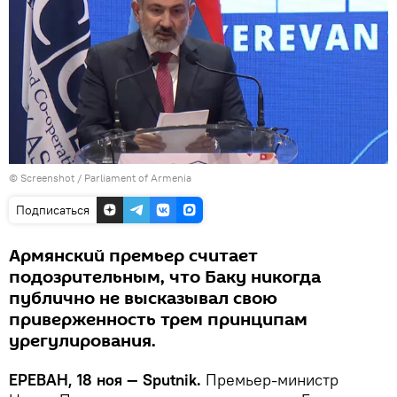
© Screenshot / Parliament of Armenia
Подписаться
Армянский премьер считает
подозрительным, что Баку никогда
публично не высказывал свою
приверженность трем принципам
урегулирования.
ЕРЕВАН, 18 ноя — Sputnik.
Премьер-министр