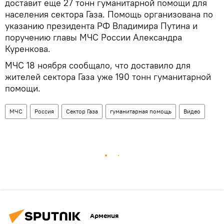
доставит еще 27 тонн гуманитарной помощи для
населения сектора Газа. Помощь организована по
указанию президента РФ Владимира Путина и
поручению главы МЧС России Александра
Куренкова.
МЧС 18 ноября сообщало, что доставило для
жителей сектора Газа уже 190 тонн гуманитарной
помощи.
МЧС
Россия
Сектор Газа
гуманитарная помощь
Видео
Армения