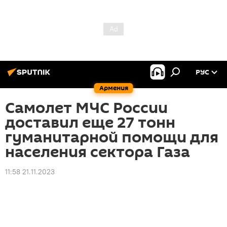
РУС
Армения
Самолет МЧС России
доставил еще 27 тонн
гуманитарной помощи для
населения сектора Газа
11:58 21.11.2023