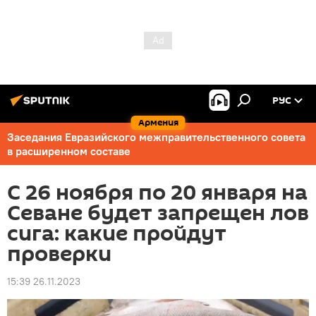
РУС
Армения
Заседания Евразийского межправительственного совета
в расширенном составе
С 26 ноября по 20 января на
Севане будет запрещен лов
сига: какие пройдут
проверки
15:39 26.11.2023