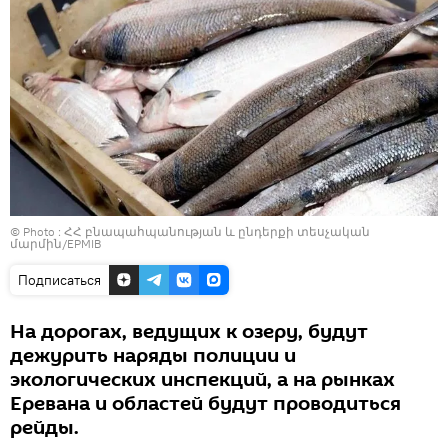
© Photo :
ՀՀ բնապահպանության և ընդերքի տեսչական
մարմին/EPMIB
Подписаться
На дорогах, ведущих к озеру, будут
дежурить наряды полиции и
экологических инспекций, а на рынках
Еревана и областей будут проводиться
рейды.