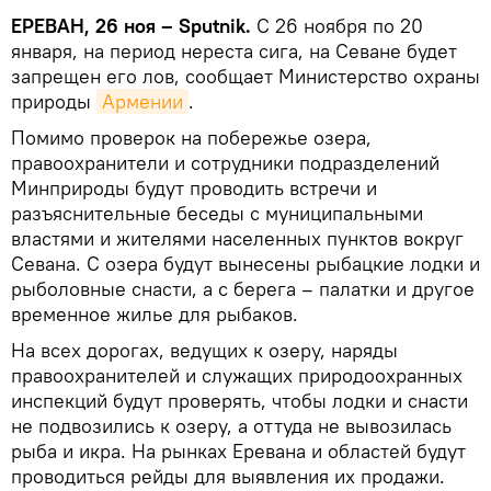
ЕРЕВАН, 26 ноя – Sputnik.
С 26 ноября по 20
января, на период нереста сига, на Севане будет
запрещен его лов, сообщает Министерство охраны
природы
Армении
.
Помимо проверок на побережье озера,
правоохранители и сотрудники подразделений
Минприроды будут проводить встречи и
разъяснительные беседы с муниципальными
властями и жителями населенных пунктов вокруг
Севана. С озера будут вынесены рыбацкие лодки и
рыболовные снасти, а с берега – палатки и другое
временное жилье для рыбаков.
На всех дорогах, ведущих к озеру, наряды
правоохранителей и служащих природоохранных
инспекций будут проверять, чтобы лодки и снасти
не подвозились к озеру, а оттуда не вывозилась
рыба и икра. На рынках Еревана и областей будут
проводиться рейды для выявления их продажи.