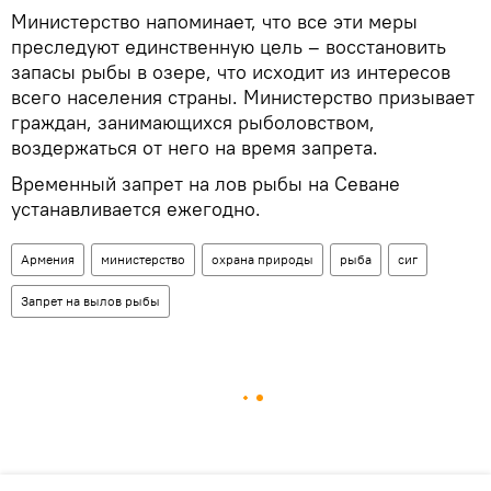
Министерство напоминает, что все эти меры
преследуют единственную цель – восстановить
запасы рыбы в озере, что исходит из интересов
всего населения страны. Министерство призывает
граждан, занимающихся рыболовством,
воздержаться от него на время запрета.
Временный запрет на лов рыбы на Севане
устанавливается ежегодно.
Армения
министерство
охрана природы
рыба
сиг
Запрет на вылов рыбы