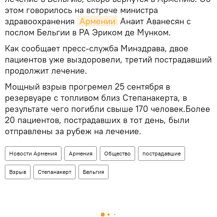
этом говорилось на встрече министра
здравоохранения
Армении
Анаит Аванесян с
послом Бельгии в РА Эриком де Мунком.
Как сообщает пресс-служба Минздрава, двое
пациентов уже выздоровели, третий пострадавший
продолжит лечение.
Мощный взрыв прогремел 25 сентября в
резервуаре с топливом близ Степанакерта, в
результате чего погибли свыше 170 человек.Более
20 пациентов, пострадавших в тот день, были
отправлены за рубеж на лечение.
Новости Армения
Армения
Общество
пострадавшие
Взрыв
Степанакерт
Бельгия