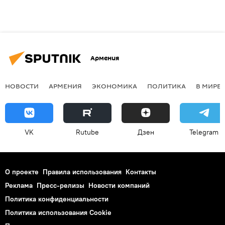
Армения
НОВОСТИ
АРМЕНИЯ
ЭКОНОМИКА
ПОЛИТИКА
В МИРЕ
VK
Rutube
Дзен
Telegram
О проекте
Правила использования
Контакты
Реклама
Пресс-релизы
Новости компаний
Политика конфиденциальности
Политика использования Cookie