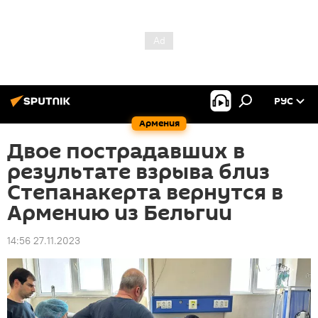
РУС
Армения
Двое пострадавших в
результате взрыва близ
Степанакерта вернутся в
Армению из Бельгии
14:56 27.11.2023