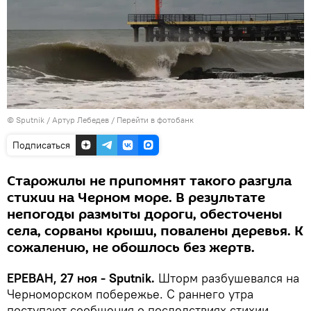
© Sputnik / Артур Лебедев
/
Перейти в фотобанк
Подписаться
Старожилы не припомнят такого разгула
стихии на Черном море. В результате
непогоды размыты дороги, обесточены
села, сорваны крыши, повалены деревья. К
сожалению, не обошлось без жертв.
ЕРЕВАН, 27 ноя - Sputnik.
Шторм разбушевался на
Черноморском побережье. С раннего утра
поступают сообщения о последствиях стихии.