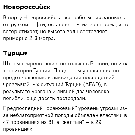
Новороссийск
В порту Новороссийска все работы, связанные с
отгрузкой нефти, остановлены из-за шторма, хотя
ветер стихает, но высота волн составляет
примерно 2-3 метра.
Турция
Шторм свирепствовал не только в России, но и на
территории Турции. По данным управления по
предотвращению и ликвидации последствий
чрезвычайных ситуаций Турции (AFAD), в
результате урагана и ливней два человека
погибли, еще десять пострадали.
Предпоследний "оранжевый" уровень угрозы из-
за неблагоприятной погоды объявлен властями в
47 провинциях из 81, а "желтый" — в 29
провинциях.