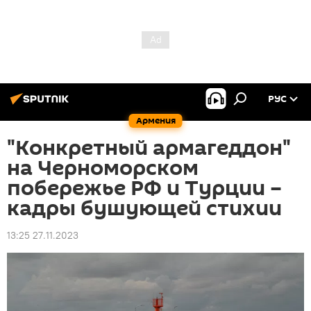
РУС
Армения
"Конкретный армагеддон"
на Черноморском
побережье РФ и Турции –
кадры бушующей стихии
13:25 27.11.2023