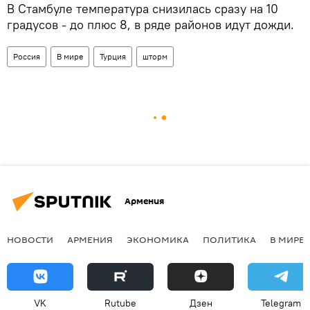
В Стамбуле температура снизилась сразу на 10
градусов - до плюс 8, в ряде районов идут дожди.
Россия
В мире
Турция
шторм
Армения
НОВОСТИ
АРМЕНИЯ
ЭКОНОМИКА
ПОЛИТИКА
В МИРЕ
VK
Rutube
Дзен
Telegram