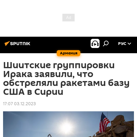
РУС
Армения
Шиитские группировки
Ирака заявили, что
обстреляли ракетами базу
США в Сирии
17:07 03.12.2023