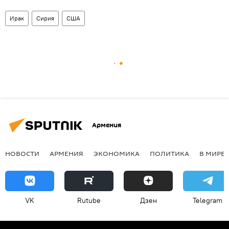
Ирак
Сирия
США
Армения
НОВОСТИ
АРМЕНИЯ
ЭКОНОМИКА
ПОЛИТИКА
В МИРЕ
VK
Rutube
Дзен
Telegram