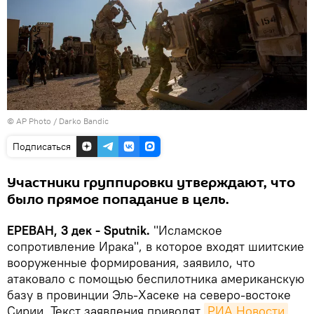
© AP Photo / Darko Bandic
Подписаться
Участники группировки утверждают, что
было прямое попадание в цель.
ЕРЕВАН, 3 дек - Sputnik.
"Исламское
сопротивление Ирака", в которое входят шиитские
вооруженные формирования, заявило, что
атаковало с помощью беспилотника американскую
базу в провинции Эль-Хасеке на северо-востоке
Сирии. Текст заявления приводят
РИА Новости
.