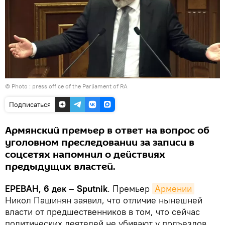
© Photo :
press office of the Parliament of RA
Подписаться
Армянский премьер в ответ на вопрос об
уголовном преследовании за записи в
соцсетях напомнил о действиях
предыдущих властей.
ЕРЕВАН, 6 дек – Sputnik
. Премьер
Армении
Никол Пашинян заявил, что отличие нынешней
власти от предшественников в том, что сейчас
политических деятелей не убивают у подъездов