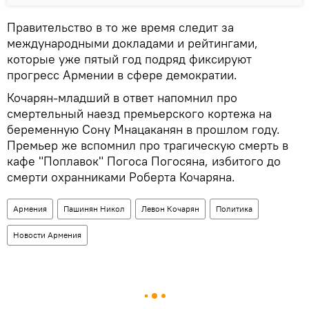
Правительство в то же время следит за
международными докладами и рейтингами,
которые уже пятый год подряд фиксируют
прогресс Армении в сфере демократии.
Кочарян-младший в ответ напомнил про
смертельный наезд премьерского кортежа на
беременную Сону Мнацаканян в прошлом году.
Премьер же вспомнил про трагическую смерть в
кафе "Поплавок" Погоса Погосяна, избитого до
смерти охранниками Роберта Кочаряна.
Армения
Пашинян Никол
Левон Кочарян
Политика
Новости Армения