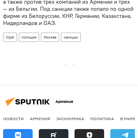
а также против трех компаний из Армении и трех
— из Бельгии. Под санкции также попало по одной
фирме из Белоруссии, КНР, Германии, Казахстана,
Нидерландов и ОАЭ.
США
полиция
Москва
санкции
Армения
НОВОСТИ
АРМЕНИЯ
ЭКОНОМИКА
ПОЛИТИКА
В МИРЕ