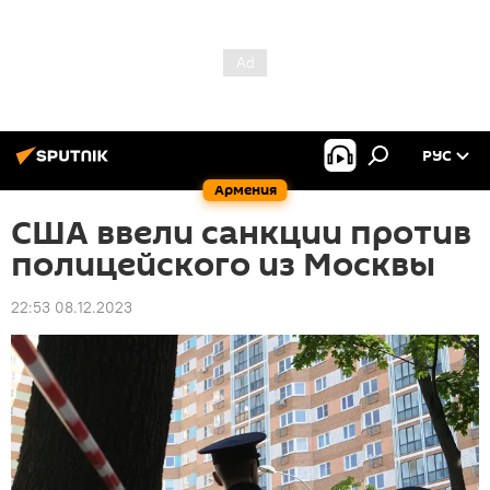
РУС
Армения
США ввели санкции против
полицейского из Москвы
22:53 08.12.2023