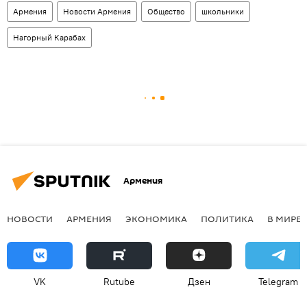
Армения
Новости Армения
Общество
школьники
Нагорный Карабах
Армения
НОВОСТИ
АРМЕНИЯ
ЭКОНОМИКА
ПОЛИТИКА
В МИРЕ
VK
Rutube
Дзен
Telegram