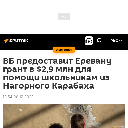
РУС
Армения
ВБ предоставит Еревану
грант в $2,9 млн для
помощи школьникам из
Нагорного Карабаха
18:54 08.12.2023