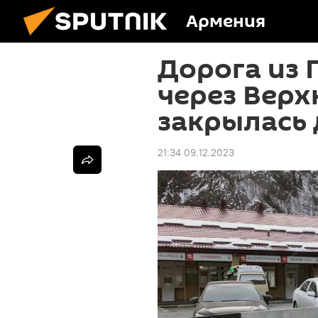
Армения
Дорога из 
через Верх
закрылась 
21:34 09.12.2023