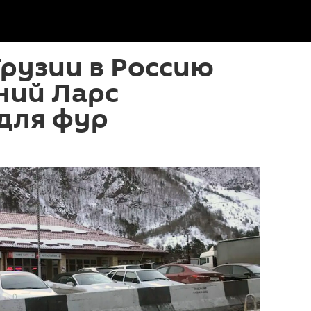
Грузии в Россию
ний Ларс
для фур