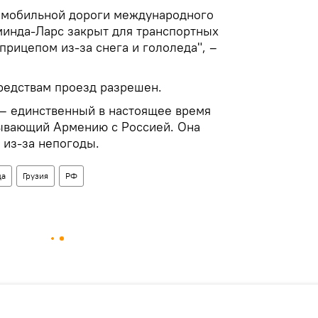
томобильной дороги международного
инда-Ларс закрыт для транспортных
прицепом из-за снега и гололеда", –
редствам проезд разрешен.
 – единственный в настоящее время
ывающий Армению с Россией. Она
 из-за непогоды.
ца
Грузия
РФ