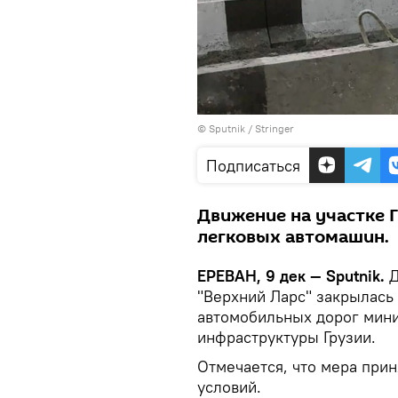
© Sputnik / Stringer
Подписаться
Движение на участке 
легковых автомашин.
ЕРЕВАН, 9 дек — Sputnik.
Д
"Верхний Ларс" закрылась
автомобильных дорог мини
инфраструктуры Грузии.
Отмечается, что мера при
условий.