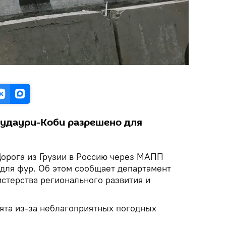
Гудаури-Коби разрешено для
орога из Грузии в Россию через МАПП
 для фур. Об этом сообщает департамент
стерства регионального развития и
нята из-за неблагоприятных погодных