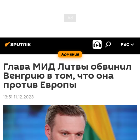
РУС
Армения
Глава МИД Литвы обвинил
Венгрию в том, что она
против Европы
13:51 11.12.2023