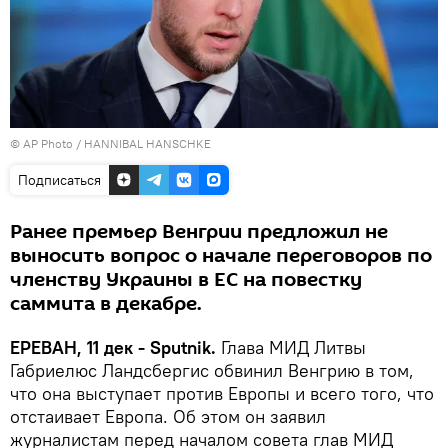
© AP Photo / HANNIBAL HANSCHKE
Подписаться
Ранее премьер Венгрии предложил не
выносить вопрос о начале переговоров по
членству Украины в ЕС на повестку
саммита в декабре.
ЕРЕВАН, 11 дек - Sputnik.
Глава МИД Литвы
Габриелюс Ландсбергис обвинил Венгрию в том,
что она выступает против Европы и всего того, что
отстаивает Европа. Об этом он заявил
журналистам перед началом совета глав МИД