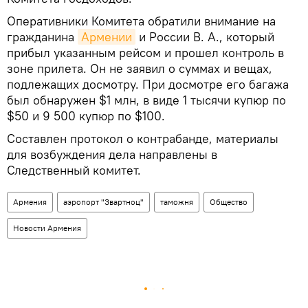
Оперативники Комитета обратили внимание на
гражданина
Армении
и России В. А., который
прибыл указанным рейсом и прошел контроль в
зоне прилета. Он не заявил о суммах и вещах,
подлежащих досмотру. При досмотре его багажа
был обнаружен $1 млн, в виде 1 тысячи купюр по
$50 и 9 500 купюр по $100.
Составлен протокол о контрабанде, материалы
для возбуждения дела направлены в
Следственный комитет.
Армения
аэропорт "Звартноц"
таможня
Общество
Новости Армения