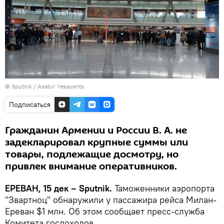
© Sputnik / Asatur Yesayants
Подписаться
Гражданин Армении и России В. А. не
задекларировал крупные суммы или
товары, подлежащие досмотру, но
привлек внимание оперативников.
ЕРЕВАН, 15 дек – Sputnik.
Таможенники аэропорта
"Звартноц" обнаружили у пассажира рейса Милан-
Ереван $1 млн. Об этом сообщает пресс-служба
Комитета госдоходов.