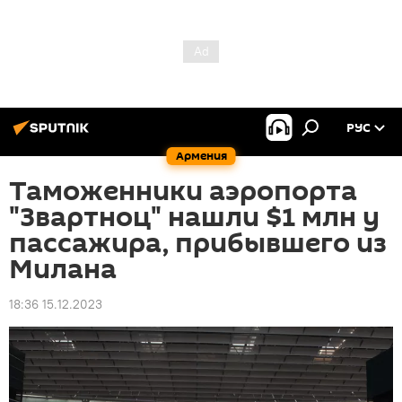
РУС
Армения
Таможенники аэропорта
"Звартноц" нашли $1 млн у
пассажира, прибывшего из
Милана
18:36 15.12.2023