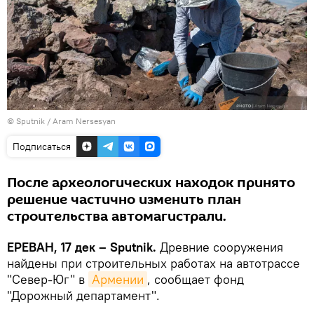
© Sputnik / Aram Nersesyan
Подписаться
После археологических находок принято
решение частично изменить план
строительства автомагистрали.
ЕРЕВАН, 17 дек – Sputnik.
Древние сооружения
найдены при строительных работах на автотрассе
"Север-Юг" в
Армении
, сообщает фонд
"Дорожный департамент".