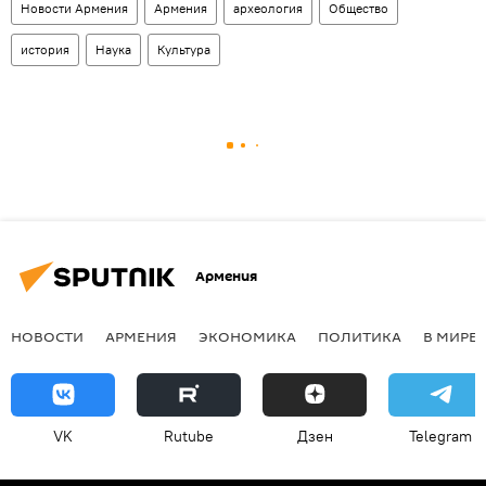
Новости Армения
Армения
археология
Общество
история
Наука
Культура
Армения
НОВОСТИ
АРМЕНИЯ
ЭКОНОМИКА
ПОЛИТИКА
В МИРЕ
VK
Rutube
Дзен
Telegram