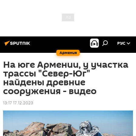
РУС
Армения
На юге Армении, у участка
трассы "Север-Юг"
найдены древние
сооружения - видео
13:17 17.12.2023