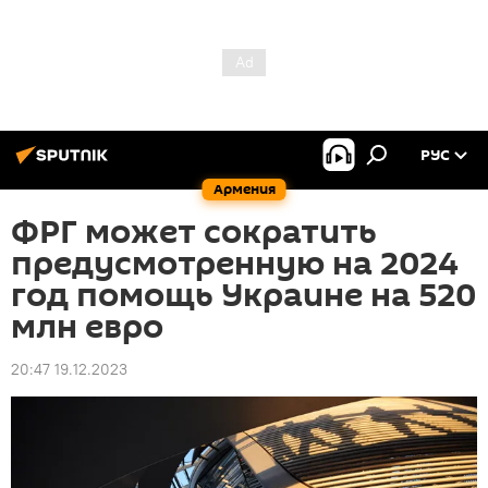
РУС
Армения
ФРГ может сократить
предусмотренную на 2024
год помощь Украине на 520
млн евро
20:47 19.12.2023