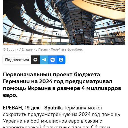
© Sputnik / Владимир Песня
/
Перейти в фотобанк
Подписаться
Первоначальный проект бюджета
Германии на 2024 год предусматривал
помощь Украине в размере 4 миллиардов
евро.
ЕРЕВАН, 19 дек - Sputnik.
Германия может
сократить предусмотренную на 2024 год помощь
Украине на 550 миллионов евро в связи с
корректировкой бюджетных планов. Об этом