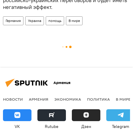
российско-украинских переговоров и будет иметь
негативный эффект.
Германия
Украина
помощь
В мире
Армения
НОВОСТИ
АРМЕНИЯ
ЭКОНОМИКА
ПОЛИТИКА
В МИРЕ
VK
Rutube
Дзен
Telegram