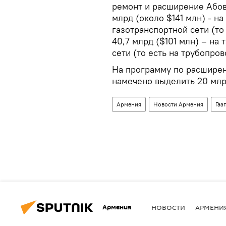
ремонт и расширение Абов
млрд (около $141 млн) - н
газотранспортной сети (то
40,7 млрд ($101 млн) – на
сети (то есть на трубопро
На программу по расшире
намечено выделить 20 млр
Армения
Новости Армения
Газ
Армения
НОВОСТИ
АРМЕНИ