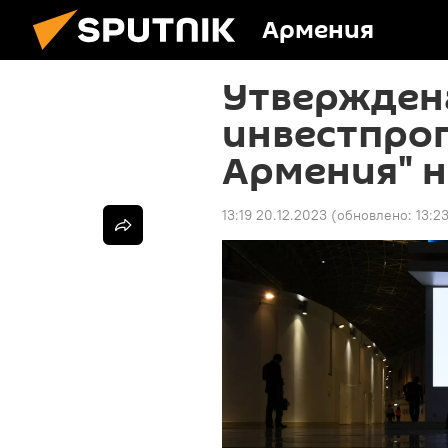
Армения
Утвержден
инвестпро
Армения" н
13:19 20.12.2023
(обновлено:
13:2