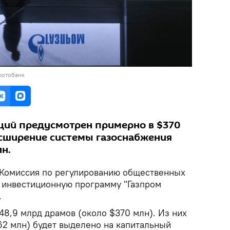
фотобанк
ций предусмотрен примерно в $370
расширение системы газоснабжения
лн.
Комиссия по регулированию общественных
 инвестиционную программу "Газпром
.
48,9 млрд драмов (около $370 млн). Из них
62 млн) будет выделено на капитальный