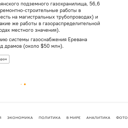
янского подземного газохранилища, 56,6
а ремонтно-строительные работы в
 есть на магистральных трубопроводах) и
 такие же работы в газораспределительной
водах местного значения).
нию системы газоснабжения Еревана
д драмов (около $50 млн).
пром
Я
ЭКОНОМИКА
ПОЛИТИКА
В МИРЕ
АНАЛИТИКА
ФОТО