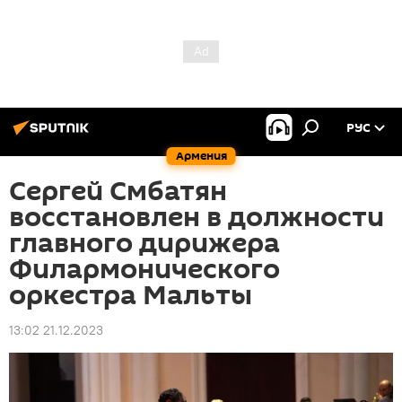
РУС
Армения
Сергей Смбатян
восстановлен в должности
главного дирижера
Филармонического
оркестра Мальты
13:02 21.12.2023