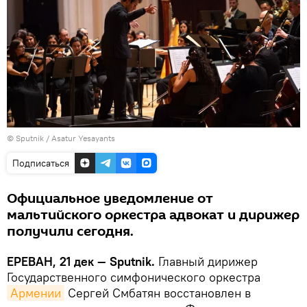
© Sputnik / Asatur Yesayants
Подписаться
Официальное уведомление от
мальтийского оркестра адвокат и дирижер
получили сегодня.
ЕРЕВАН, 21 дек — Sputnik.
Главный дирижер
Государственного симфонического оркестра
Армении
Сергей Смбатян восстановлен в