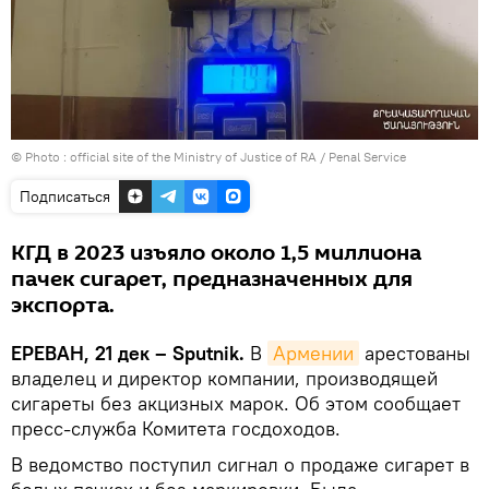
© Photo :
official site of the Ministry of Justice of RA / Penal Service
Подписаться
КГД в 2023 изъяло около 1,5 миллиона
пачек сигарет, предназначенных для
экспорта.
ЕРЕВАН, 21 дек – Sputnik.
В
Армении
арестованы
владелец и директор компании, производящей
сигареты без акцизных марок. Об этом сообщает
пресс-служба Комитета госдоходов.
В ведомство поступил сигнал о продаже сигарет в