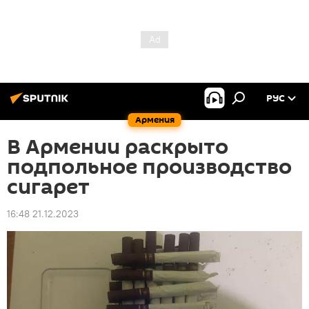
РУС
Армения
В Армении раскрыто
подпольное производство
сигарет
16:48 21.12.2023