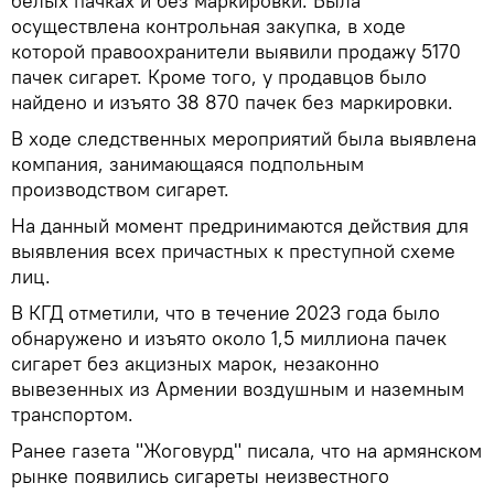
белых пачках и без маркировки. Была
осуществлена контрольная закупка, в ходе
которой правоохранители выявили продажу 5170
пачек сигарет. Кроме того, у продавцов было
найдено и изъято 38 870 пачек без маркировки.
В ходе следственных мероприятий была выявлена
компания, занимающаяся подпольным
производством сигарет.
На данный момент предринимаются действия для
выявления всех причастных к преступной схеме
лиц.
В КГД отметили, что в течение 2023 года было
обнаружено и изъято около 1,5 миллиона пачек
сигарет без акцизных марок, незаконно
вывезенных из Армении воздушным и наземным
транспортом.
Ранее газета "Жоговурд" писала, что на армянском
рынке появились сигареты неизвестного