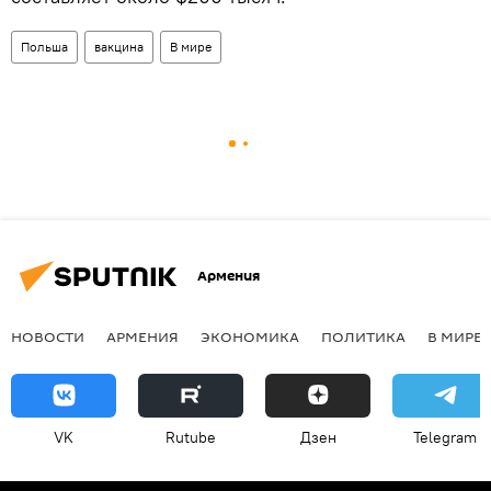
Польша
вакцина
В мире
Армения
НОВОСТИ
АРМЕНИЯ
ЭКОНОМИКА
ПОЛИТИКА
В МИРЕ
VK
Rutube
Дзен
Telegram