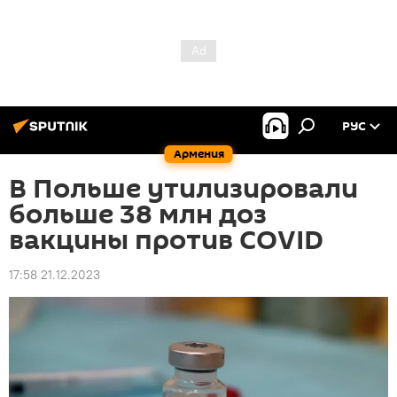
РУС
Армения
В Польше утилизировали
больше 38 млн доз
вакцины против COVID
17:58 21.12.2023