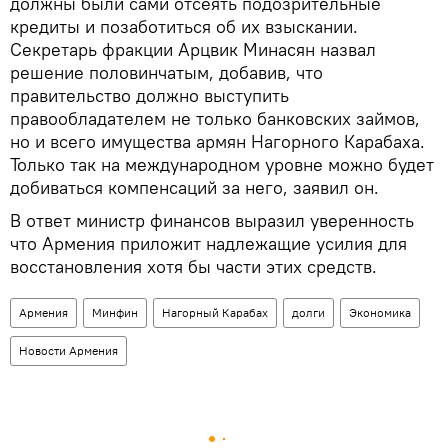
должны были сами отсеять подозрительные
кредиты и позаботиться об их взыскании.
Секретарь фракции Арцвик Минасян назвал
решение половинчатым, добавив, что
правительство должно выступить
правообладателем не только банковских займов,
но и всего имущества армян Нагорного Карабаха.
Только так на международном уровне можно будет
добиваться компенсаций за него, заявил он.
В ответ министр финансов выразил уверенность
что Армения приложит надлежащие усилия для
восстановления хотя бы части этих средств.
Армения
Минфин
Нагорный Карабах
долги
Экономика
Новости Армения