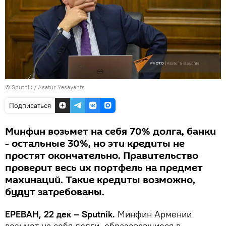
© Sputnik / Asatur Yesayants
Подписаться
Минфин возьмет на себя 70% долга, банки
- остальные 30%, но эти кредиты не
простят окончательно. Правительство
проверит весь их портфель на предмет
махинаций. Такие кредиты возможно,
будут затребованы.
ЕРЕВАН, 22 дек – Sputnik.
Минфин Армении
возьмет на себя долги, образовавшиеся в