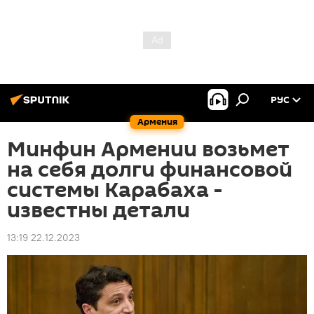
РУС
Армения
Минфин Армении возьмет
на себя долги финансовой
системы Карабаха -
известны детали
13:19 22.12.2023