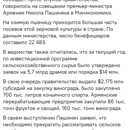
говорилось на совещании премьер-министра
Армении Никола Пашиняна в Минэкономики.
На озимую пшеницу приходится большая часть
посевов этой зерновой культуры в стране. По
данным министерства, число бенефициаров
составило 22 483.
В ведомстве также отчитались, что за текущий год
по инвестиционной программе
сельскохозяйственного сырья было утверждено
заявок на 5,7 млрд драмов или порядка $14 млн.
В свою очередь правительство выдало $2,175 млн
субсидий на закупку винограда, было закуплено
700 тыс. литров коньячного спирта. Армянские
перерабатывающие предприятия закупили 86 тыс.
тонн фруктов и овощей, 160 тыс. тонн винограда.
В своем выступлении Пашинян заявил, что
необходимо прекратить рассматривать сельское