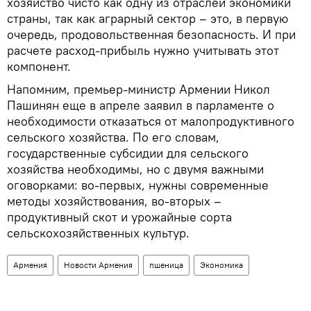
хозяйство чисто как одну из отраслей экономики
страны, так как аграрный сектор – это, в первую
очередь, продовольственная безопасность. И при
расчете расход-прибыль нужно учитывать этот
компонент.
Напомним, премьер-министр Армении Никол
Пашинян еще в апреле заявил в парламенте о
необходимости отказаться от малопродуктивного
сельского хозяйства. По его словам,
государственные субсидии для сельского
хозяйства необходимы, но с двумя важными
оговорками: во-первых, нужны современные
методы хозяйствования, во-вторых –
продуктивный скот и урожайные сорта
сельскохозяйственных культур.
Армения
Новости Армения
пшеница
Экономика