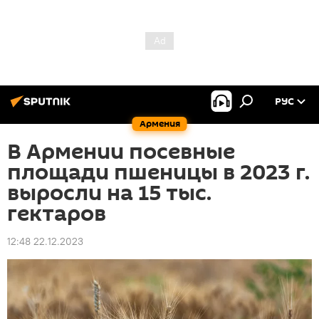
РУС
Армения
В Армении посевные
площади пшеницы в 2023 г.
выросли на 15 тыс.
гектаров
12:48 22.12.2023