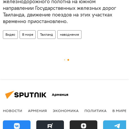
железнодорожного полотна на южном
направлении Государственных железных дорог
Таиланда, движение поездов на этих участках
временно приостановлено.
Видео
В мире
Таиланд
наводнение
Армения
НОВОСТИ
АРМЕНИЯ
ЭКОНОМИКА
ПОЛИТИКА
В МИРЕ