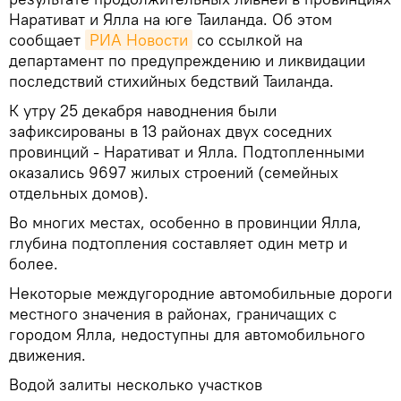
Наративат и Ялла на юге Таиланда. Об этом
сообщает
РИА Новости
со ссылкой на
департамент по предупреждению и ликвидации
последствий стихийных бедствий Таиланда.
К утру 25 декабря наводнения были
зафиксированы в 13 районах двух соседних
провинций - Наративат и Ялла. Подтопленными
оказались 9697 жилых строений (семейных
отдельных домов).
Во многих местах, особенно в провинции Ялла,
глубина подтопления составляет один метр и
более.
Некоторые междугородние автомобильные дороги
местного значения в районах, граничащих с
городом Ялла, недоступны для автомобильного
движения.
Водой залиты несколько участков