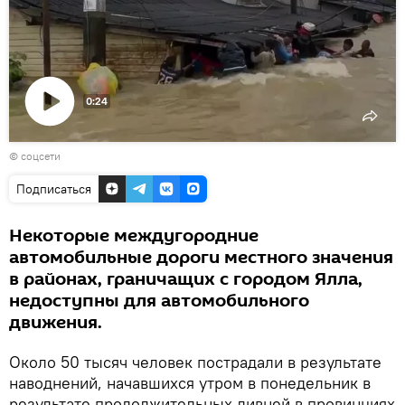
0:24
Воспроизвести
© соцсети
видео
Подписаться
Некоторые междугородние
автомобильные дороги местного значения
в районах, граничащих с городом Ялла,
недоступны для автомобильного
движения.
Около 50 тысяч человек пострадали в результате
наводнений, начавшихся утром в понедельник в
результате продолжительных ливней в провинциях