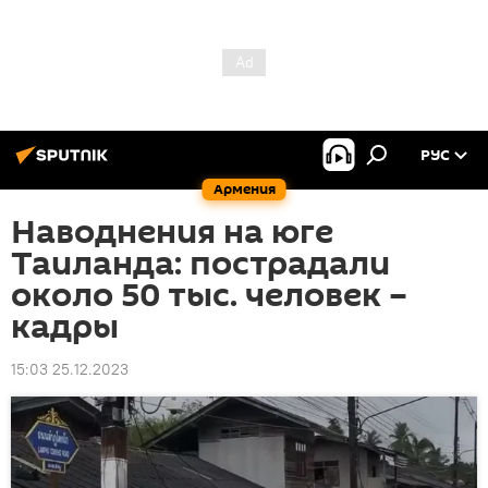
РУС
Армения
Наводнения на юге
Таиланда: пострадали
около 50 тыс. человек –
кадры
15:03 25.12.2023