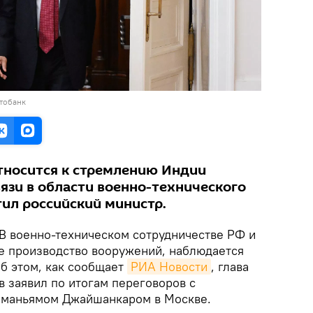
тобанк
тносится к стремлению Индии
язи в области военно-технического
тил российский министр.
В военно-техническом сотрудничестве РФ и
е производство вооружений, наблюдается
б этом, как сообщает
РИА Новости
, глава
 заявил по итогам переговоров с
аманьямом Джайшанкаром в Москве.