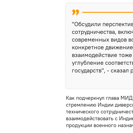
"Обсудили перспекти
сотрудничества, вклю
современных видов во
конкретное движение
взаимодействие тоже 
углубление соответс
государств", - сказал
Как подчеркнул глава МИД
стремлению Индии диверси
технического сотрудничест
взаимодействовать с Инди
продукции военного назна