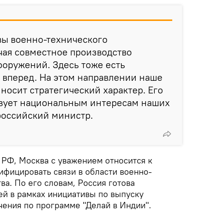
вы военно-технического
чая совместное производство
оружений. Здесь тоже есть
 вперед. На этом направлении наше
носит стратегический характер. Его
твует национальным интересам наших
 российский министр.
 РФ, Москва с уважением относится к
фицировать связи в области военно-
ва. По его словам, Россия готова
ей в рамках инициативы по выпуску
чения по программе "Делай в Индии".