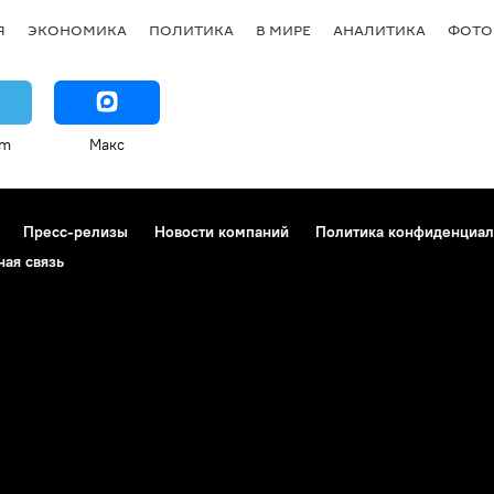
Я
ЭКОНОМИКА
ПОЛИТИКА
В МИРЕ
АНАЛИТИКА
ФОТО
am
Макс
Пресс-релизы
Новости компаний
Политика конфиденциал
ная связь