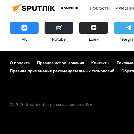
Армения
НОВОСТИ
АРМЕНИ
VK
Rutube
Дзен
Telegr
О проекте
Правила использования
Контакты
Реклама
Правила применения рекомендательных технологий
Обрат
© 2026 Sputnik Все права защищены. 18+