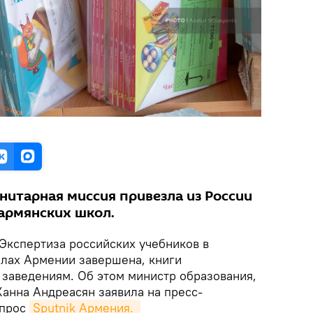
нитарная миссия привезла из России
 армянских школ.
Экспертиза российских учебников в
лах Армении завершена, книги
заведениям. Об этом министр образования,
Жанна Андреасян заявила на пресс-
опрос
Sputnik Армения. 