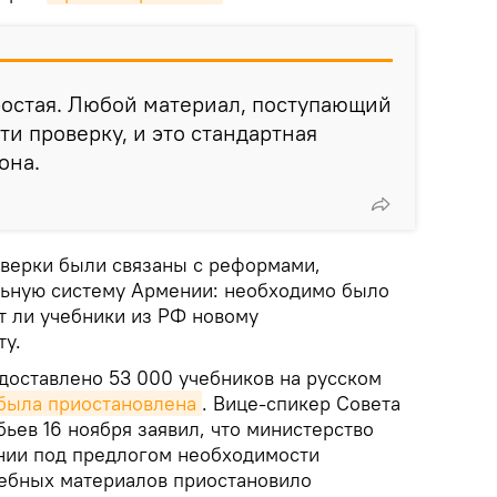
ростая. Любой материал, поступающий
ти проверку, и это стандартная
она.
оверки были связаны с реформами,
льную систему Армении: необходимо было
т ли учебники из РФ новому
ту.
 доставлено 53 000 учебников на русском
была приостановлена
. Вице-спикер Совета
ев 16 ноября заявил, что министерство
нии под предлогом необходимости
ебных материалов приостановило