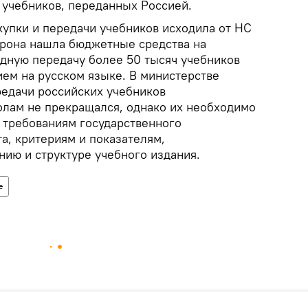
 учебников, переданных Россией.
купки и передачи учебников исходила от НС
орона нашла бюджетные средства на
дную передачу более 50 тысяч учебников
ем на русском языке. В министерстве
редачи российских учебников
лам не прекращался, однако их необходимо
е требованиям государственного
а, критериям и показателям,
ию и структуре учебного издания.
е