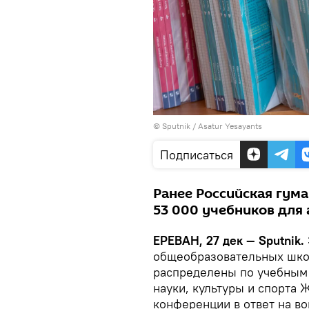
© Sputnik / Asatur Yesayants
Подписаться
Ранее Российская гума
53 000 учебников для
ЕРЕВАН, 27 дек — Sputnik.
общеобразовательных шко
распределены по учебным 
науки, культуры и спорта 
конференции в ответ на в