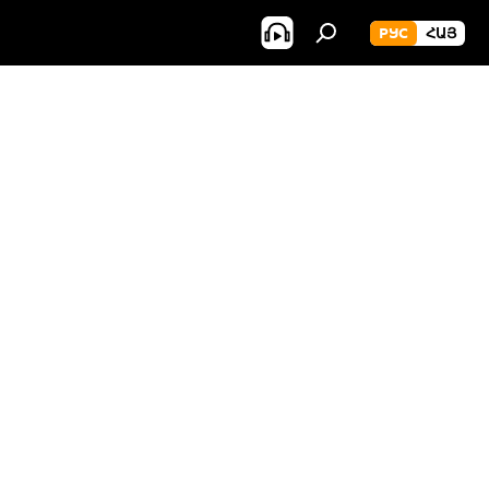
РУС
ՀԱՅ