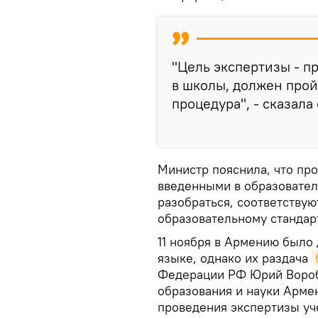
"Цель экспертизы - п
в школы, должен прой
процедура", - сказала 
Министр пояснила, что пр
введенными в образовате
разобраться, соответствую
образовательному стандар
11 ноября в Армению было
языке, однако их раздача
Федерации РФ Юрий Воробь
образования и науки Арме
проведения экспертизы уч