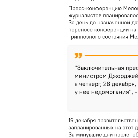
Пресс-конференцию Мелон
журналистов планировалос
За день до назначенной д
переносе конференции на
гриппозного состояния Ме
"Заключительная пре
министром Джорджей 
в четверг, 28 декабря
у нее недомогания", -
19 декабря правительстве
запланированных на этот д
За минувшие дни после, о