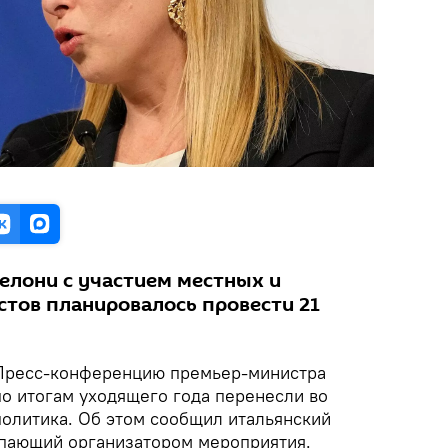
лони с участием местных и
тов планировалось провести 21
ресс-конференцию премьер-министра
 итогам уходящего года перенесли во
политика. Об этом сообщил итальянский
упающий организатором мероприятия.