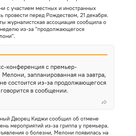
и с участием местных и иностранных
ь провести перед Рождеством, 21 декабря.
аты журналистская ассоциация сообщила о
 неделю из-за "продолжающегося
лони".
сс-конференция с премьер-
Мелони, запланированная на завтра,
, не состоится из-за продолжающегося
 говорится в сообщении.
нный Дворец Киджи сообщил об отмене
ень мероприятий из-за гриппа у премьера.
бъявления о болезни, Мелони появилась на