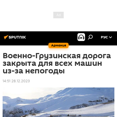
РУС
Армения
Военно-Грузинская дорога
закрыта для всех машин
из-за непогоды
14:51 28.12.2023