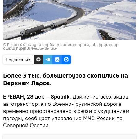
© Photo :
ՀՀ ներքին գործերի նախարարության փրկարար
ծառայություն/Rescue Service
Подписаться
Более 3 тыс. большегрузов скопились на
Верхнем Ларсе.
ЕРЕВАН, 28 дек – Sputnik.
Движение всех видов
автотранспорта по Военно-Грузинской дороге
временно приостановлено в связи с ухудшением
погоды, сообщает управление МЧС России по
Северной Осетии.