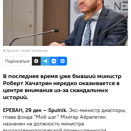
© Sputnik / Aram Nersesyan
Подписаться
В последнее время уже бывший министр
Роберт Хачатрян нередко оказывается в
центре внимания из-за скандальных
историй.
ЕРЕВАН, 29 дек — Sputnik.
Экс-министр диаспоры,
глава фонда "Мой шаг" Мхитар Айрапетян
назначен на должность министра
высокотехнологической промышленности