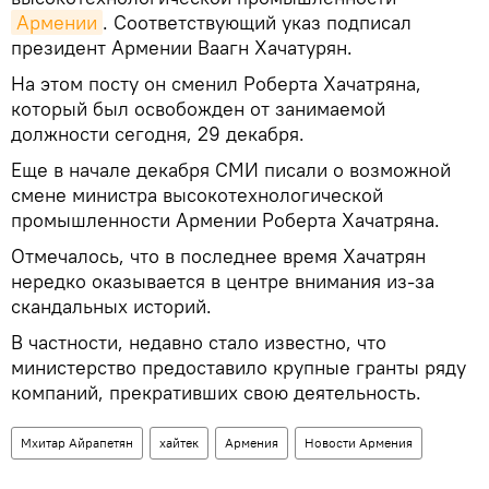
Армении
. Соответствующий указ подписал
президент Армении Ваагн Хачатурян.
На этом посту он сменил Роберта Хачатряна,
который был освобожден от занимаемой
должности сегодня, 29 декабря.
Еще в начале декабря СМИ писали о возможной
смене министра высокотехнологической
промышленности Армении Роберта Хачатряна.
Отмечалось, что в последнее время Хачатрян
нередко оказывается в центре внимания из-за
скандальных историй.
В частности, недавно стало известно, что
министерство предоставило крупные гранты ряду
компаний, прекративших свою деятельность.
Мхитар Айрапетян
хайтек
Армения
Новости Армения