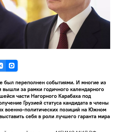
е был переполнен событиями. И многие из
м вышли за рамки годичного календарного
вшейся части Нагорного Карабаха под
лучение Грузией статуса кандидата в члены
оих военно-политических позиций на Южном
выставить себя в роли лучшего гаранта мира