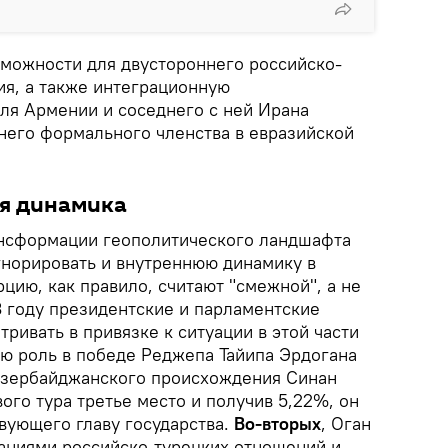
зможности для двустороннего российско-
ия, а также интеграционную
ля Армении и соседнего с ней Ирана
 него формального членства в евразийской
я динамика
ансформации геополитического ландшафта
гнорировать и внутреннюю динамику в
рцию, как правило, считают "смежной", а не
3 году президентские и парламентские
тривать в привязке к ситуации в этой части
ую роль в победе Реджепа Тайипа Эрдогана
азербайджанского происхождения Синан
вого тура третье место и получив 5,22%, он
вующего главу государства.
Во-вторых
, Оган
аниями российско-турецких отношений и