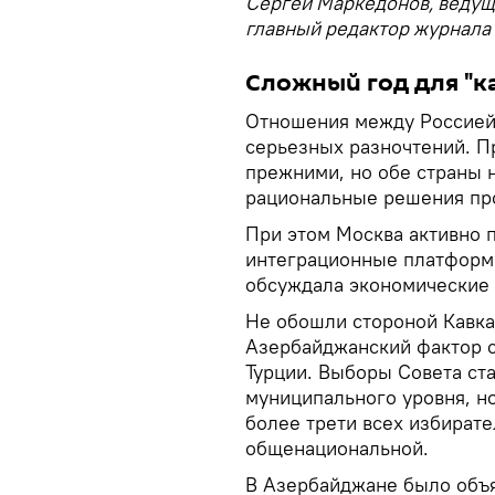
Сергей Маркедонов, веду
главный редактор журнала 
Сложный год для "к
Отношения между Россией
серьезных разночтений. Пр
прежними, но обе страны н
рациональные решения пр
При этом Москва активно 
интеграционные платформы
обсуждала экономические 
Не обошли стороной Кавка
Азербайджанский фактор 
Турции. Выборы Совета ст
муниципального уровня, но
более трети всех избирате
общенациональной.
В Азербайджане было объя