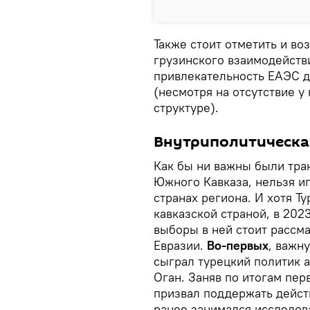
Также стоит отметить и во
грузинского взаимодейств
привлекательность ЕАЭС д
(несмотря на отсутствие у
структуре).
Внутриполитическа
Как бы ни важны были тр
Южного Кавказа, нельзя и
странах региона. И хотя Ту
кавказской страной, в 202
выборы в ней стоит рассма
Евразии.
Во-первых
, важн
сыграл турецкий политик 
Оган. Заняв по итогам пер
призвал поддержать дейст
ранее занимался исследов