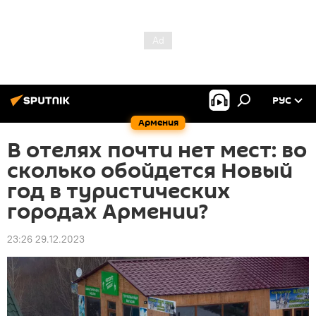
РУС
Армения
В отелях почти нет мест: во
сколько обойдется Новый
год в туристических
городах Армении?
23:26 29.12.2023