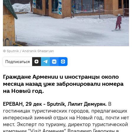
© Sputnik / Andranik Ghazaryan
Подписаться
Граждане Армении и иностранцы около
месяца назад уже забронировали номера
на Новый год.
ЕРЕВАН, 29 дек - Sputnik, Лилит Демурян.
В
гостиницах туристических городов, предлагающих
интересный зимний отдых на Новый год, почти нет
мест. Эксперт по туризму, директор туристической
компании "Visit Армения" Владимир Геворкян в