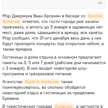
Мэр Джермука Ваан Арсенян в беседе со
Sputnik 
Армения
отметил, что гости города уже начали
приезжать, и вплоть до 5 января в здравницах нет
мест, даже дома, сдающиеся в аренду, все заняты.
Мэр сообщил, что 31-ого декабря весь день у них
будут проходить концерты под открытым небом, а
также ярмарка.
Гостиницы и дома отдыха в основном предлагают
пакеты на 3, 5 или 7 дней (рабочие дни начинаются
с 3 января). В них входит новогодняя шоу-
программа и трехразовое питание.
Агентство
Sputnik Армения
также
поинтересовалось, во сколько обойдется
новогодний отдых в гостиницах за пределами
Еревана.
В туристических городах
Армении
, в частности в