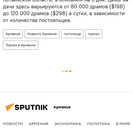
дачи здесь варьируются от 80 000 драмов ($198)
до 120 000 драмов ($298) в сутки, в зависимости
от количества постояльцев.
Армения
Новости Армения
гостиница
туризм
Туризм в Армении
Армения
НОВОСТИ
АРМЕНИЯ
ЭКОНОМИКА
ПОЛИТИКА
В МИРЕ