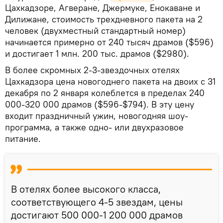
Цахкадзоре, Агверане, Джермуке, Енокаване и
Дилижане, стоимость трехдневного пакета на 2
человек (двухместный стандартный номер)
начинается примерно от 240 тысяч драмов ($596)
и достигает 1 млн. 200 тыс. драмов ($2980).
В более скромных 2-3-звездочных отелях
Цахкадзора цена новогоднего пакета на двоих с 31
декабря по 2 января колеблется в пределах 240
000-320 000 драмов ($596-$794). В эту цену
входит праздничный ужин, новогодняя шоу-
программа, а также одно- или двухразовое
питание.
В отелях более высокого класса,
соответствующего 4-5 звездам, цены
достигают 500 000-1 200 000 драмов