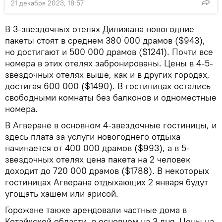
21 декабря 2023, 18:57
В 3-звездочных отелях Дилижана новогодние
пакеты стоят в среднем 380 000 драмов ($943),
но достигают и 500 000 драмов ($1241). Почти все
номера в этих отелях забронированы. Цены в 4-5-
звездочных отелях выше, как и в других городах,
достигая 600 000 ($1490). В гостиницах остались
свободными комнаты без балконов и одноместные
номера.
В Агверане в основном 4-звездочные гостиницы, и
здесь плата за услуги новогоднего отдыха
начинается от 400 000 драмов ($993), а в 5-
звездочных отелях цена пакета на 2 человек
доходит до 720 000 драмов ($1788). В некоторых
гостиницах Агверана отдыхающих 2 января будут
угощать хашем или арисой.
Горожане также арендовали частные дома в
Котайкской области, в основном на 3 дня. Цены на