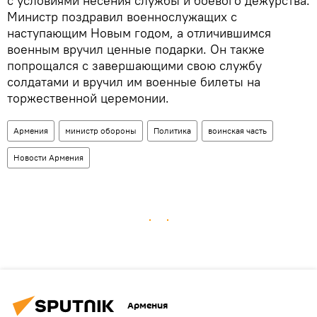
с условиями несения службы и боевого дежурства.
Министр поздравил военнослужащих с
наступающим Новым годом, а отличившимся
военным вручил ценные подарки. Он также
попрощался с завершающими свою службу
солдатами и вручил им военные билеты на
торжественной церемонии.
Армения
министр обороны
Политика
воинская часть
Новости Армения
Армения