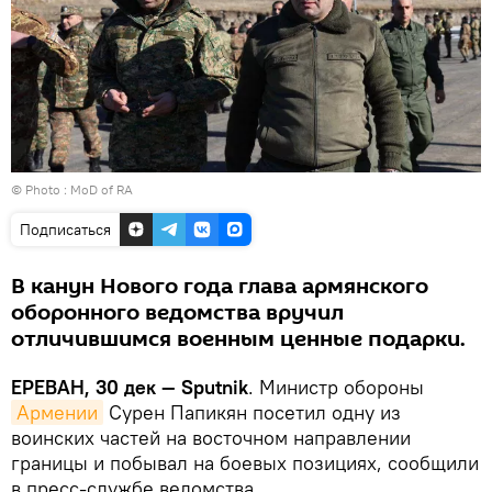
© Photo : MoD of RA
Подписаться
В канун Нового года глава армянского
оборонного ведомства вручил
отличившимся военным ценные подарки.
ЕРЕВАН, 30 дек — Sputnik
. Министр обороны
Армении
Сурен Папикян посетил одну из
воинских частей на восточном направлении
границы и побывал на боевых позициях, сообщили
в пресс-службе ведомства.