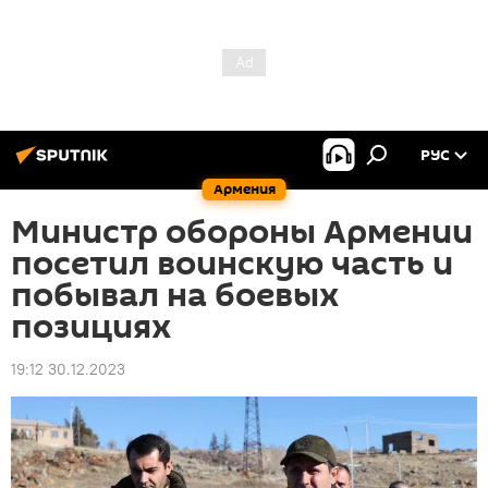
РУС
Армения
Министр обороны Армении
посетил воинскую часть и
побывал на боевых
позициях
19:12 30.12.2023