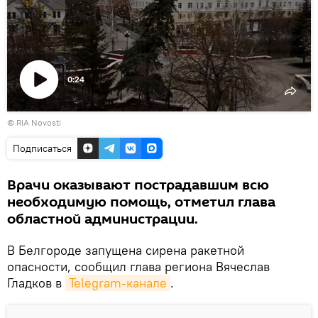
0:24
Воспроизвести
© RIA Novosti
видео
Подписаться
Врачи оказывают пострадавшим всю
необходимую помощь, отметил глава
областной администрации.
В Белгороде запущена сирена ракетной
опасности, сообщил глава региона Вячеслав
Гладков в
Telegram-канале
.