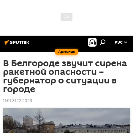
РУС
Армения
В Белгороде звучит сирена
ракетной опасности –
губернатор о ситуации в
городе
11:51 31.12.2023