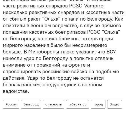
часть реактивных снарядов РСЗО Vampire,
несколько реактивных снарядов и кассетные части
от сбитых ракет "Ольха" попали по Белгороду. Как
отметили в военном ведомстве, в случае прямого
попадания кассетных боеприпасов РСЗО "Ольха"
по Белгороду, а не их обломков, потерь среди
мирного населения было бы несоизмеримо
больше. В Минобороны также указали, что ВСУ
нанесли удар по Белгороду в попытке отвлечь
внимание от поражений на фронте и
спровоцировать российские войска на подобные
действия. Удар по Белгороду не останется
безнаказанным, предупредили в военном
ведомстве.
Россия
Белгород
опасность
губернатор
город
Видео