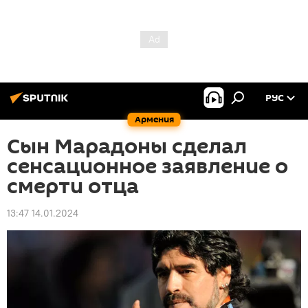
РУС
Армения
Сын Марадоны сделал
сенсационное заявление о
смерти отца
13:47 14.01.2024