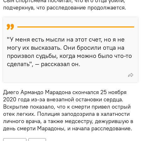
Сын спортсмена посчитал, что его отца убили,
подчеркнув, что расследование продолжается.
"У меня есть мысли на этот счет, но я не
могу их высказать. Они бросили отца на
произвол судьбы, когда можно было что-то
сделать", — рассказал он.
Диего Армандо Марадона скончался 25 ноября
2020 года из-за внезапной остановки сердца.
Вскрытие показало, что к смерти привел острый
отек легких. Полиция заподозрила в халатности
личного врача, а также медсестру, дежурившую в
день смерти Марадоны, и начала расследование.