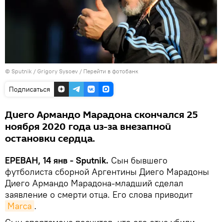
© Sputnik / Grigory Sysoev
/
Перейти в фотобанк
Подписаться
Диего Армандо Марадона скончался 25
ноября 2020 года из-за внезапной
остановки сердца.
ЕРЕВАН, 14 янв - Sputnik.
Сын бывшего
футболиста сборной Аргентины Диего Марадоны
Диего Армандо Марадона-младший сделал
заявление о смерти отца. Его слова приводит
Marca
.