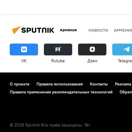
Армения
НОВОСТИ
АРМЕНИ
VK
Rutube
Дзен
Telegr
О проекте
Правила использования
Контакты
Реклама
Правила применения рекомендательных технологий
Обрат
© 2026 Sputnik Все права защищены. 18+