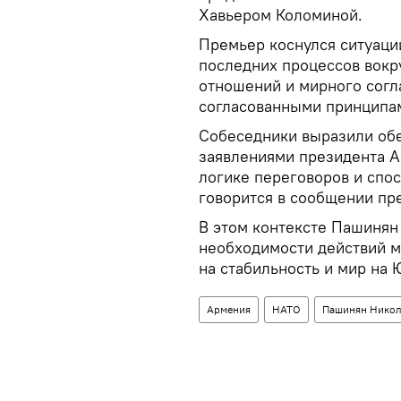
Хавьером Коломиной.
Премьер коснулся ситуаци
последних процессов вокр
отношений и мирного согл
согласованными принципа
Собеседники выразили обе
заявлениями президента А
логике переговоров и спо
говорится в сообщении пр
В этом контексте Пашинян
необходимости действий 
на стабильность и мир на
Армения
НАТО
Пашинян Нико