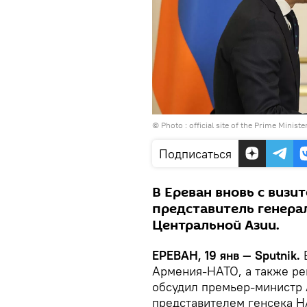
© Photo :
official site of the Prime Ministe
Подписаться
В Ереван вновь с виз
представитель генера
Центральной Азии.
ЕРЕВАН, 19 янв — Sputnik.
Армения-НАТО, а также ре
обсудил премьер-министр
представителем генсека Н