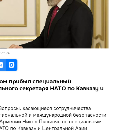
r of RA
итом прибыл специальный
льного секретаря НАТО по Кавказу и
Вопросы, касающиеся сотрудничества
гиональной и международной безопасности
 Армении Никол Пашинян со специальным
АТО по Кавказу и Центральной Азии