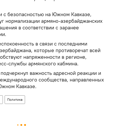
и с безопасностью на Южном Кавказе,
уг нормализации армяно-азербайджанских
ашения в соответствии с заранее
ми.
спокоенность в связи с последними
зербайджана, которые противоречат всей
собствуют напряженности в регионе,
есс-службы армянского кабмина.
 подчеркнул важность адресной реакции и
международного сообщества, направленных
 Южном Кавказе.
л
Политика