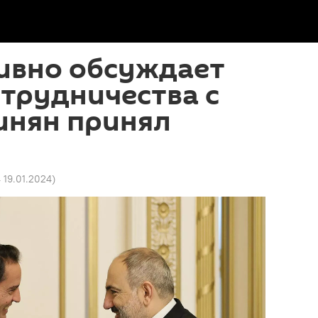
тивно обсуждает
трудничества с
инян принял
4 19.01.2024
)