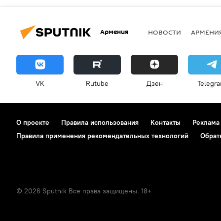
Армения
НОВОСТИ
АРМЕНИ
VK
Rutube
Дзен
Telegr
О проекте
Правила использования
Контакты
Реклама
Правила применения рекомендательных технологий
Обрат
© 2026 Sputnik Все права защищены. 18+