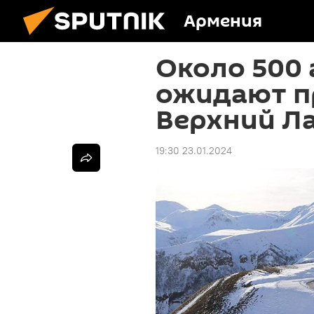
Армения
Около 500
ожидают п
Верхний Л
19:30 23.01.2024