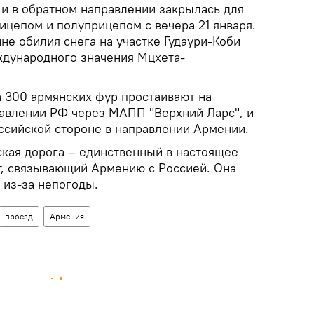
 и в обратном направлении закрылась для
ицепом и полуприцепом с вечера 21 января.
е обилия снега на участке Гудаури-Коби
ждународного значения Мцхета-
 300 армянских фур простаивают на
равлении РФ через МАПП "Верхний Ларс", и
оссийской стороне в направлении Армении.
кая дорога – единственный в настоящее
, связывающий Армению с Россией. Она
 из-за непогоды.
проезд
Армения