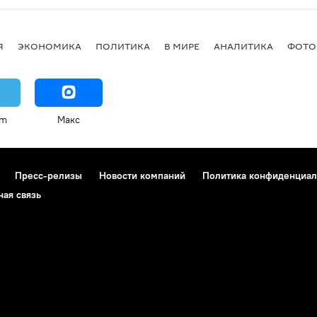
Я
ЭКОНОМИКА
ПОЛИТИКА
В МИРЕ
АНАЛИТИКА
ФОТО
am
Макс
Пресс-релизы
Новости компаний
Политика конфиденциал
ная связь