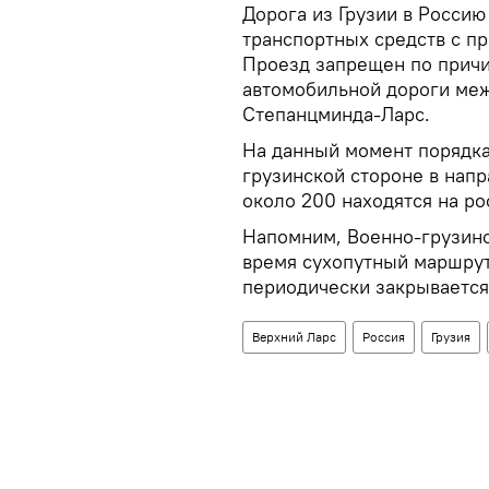
Дорога из Грузии в Россию
транспортных средств с пр
Проезд запрещен по причин
автомобильной дороги ме
Степанцминда-Ларс.
На данный момент порядка
грузинской стороне в нап
около 200 находятся на р
Напомним, Военно-грузинс
время сухопутный маршрут
периодически закрывается
Верхний Ларс
Россия
Грузия