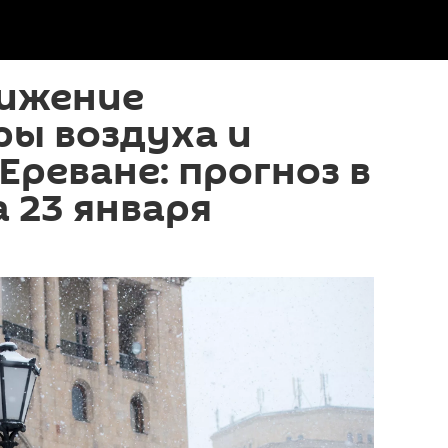
нижение
ры воздуха и
 Ереване: прогноз в
 23 января