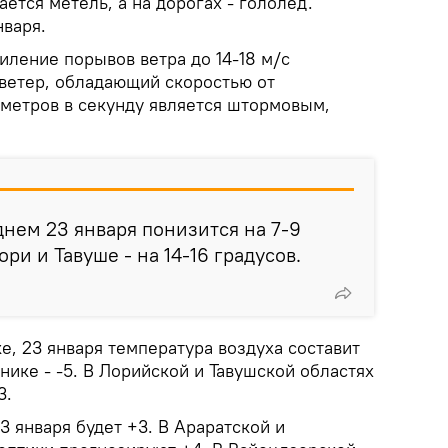
ется метель, а на дорогах - гололед.
нваря.
иление порывов ветра до 14-18 м/с
 ветер, обладающий скоростью от
 метров в секунду является штормовым,
днем 23 января понизится на 7-9
ори и Тавуше - на 14-16 градусов.
е, 23 января температура воздуха составит
кунике - -5. В Лорийской и Тавушской областях
3.
3 января будет +3. В Араратской и