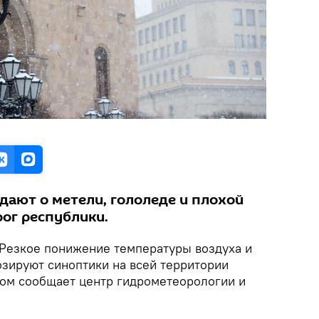
ают о метели, гололеде и плохой
рог республики.
Резкое понижение температуры воздуха и
озируют синоптики на всей территории
том сообщает центр гидрометеорологии и