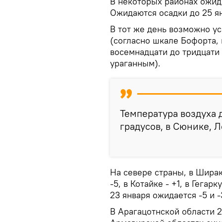
В некоторых районах ожида
Ожидаются осадки до 25 я
В тот же день возможно ус
(согласно шкале Бофорта,
восемнадцати до тридцати
ураганным).
Температура воздуха 
градусов, в Сюнике, Л
На севере страны, в Ширак
-5, в Котайке - +1, в Гегар
23 января ожидается -5 и -
В Арагацотнской области 2