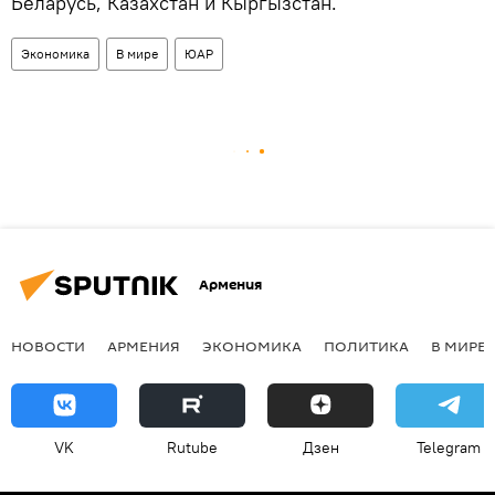
Беларусь, Казахстан и Кыргызстан.
Экономика
В мире
ЮАР
Армения
НОВОСТИ
АРМЕНИЯ
ЭКОНОМИКА
ПОЛИТИКА
В МИРЕ
VK
Rutube
Дзен
Telegram