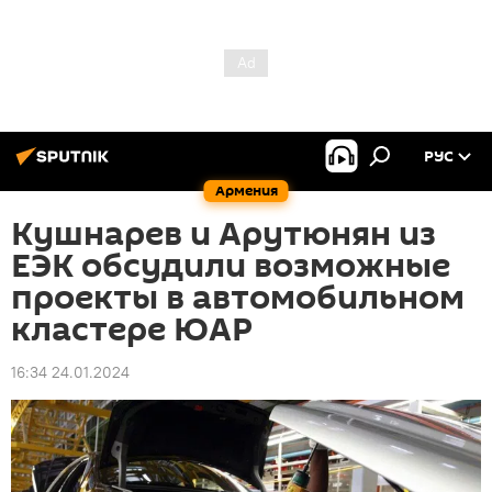
РУС
Армения
Кушнарев и Арутюнян из
ЕЭК обсудили возможные
проекты в автомобильном
кластере ЮАР
16:34 24.01.2024