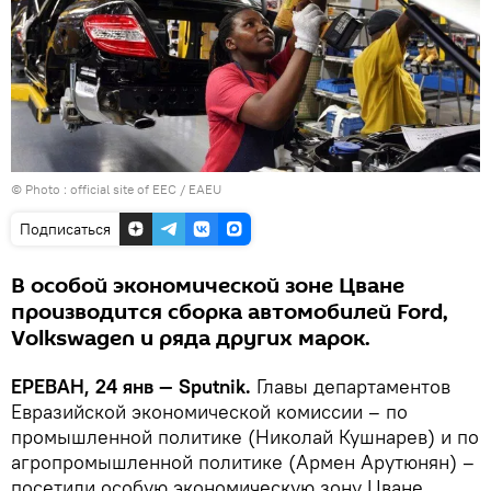
© Photo :
official site of EEC / EAEU
Подписаться
В особой экономической зоне Цване
производится сборка автомобилей Ford,
Volkswagen и ряда других марок.
ЕРЕВАН, 24 янв — Sputnik.
Главы департаментов
Евразийской экономической комиссии – по
промышленной политике (Николай Кушнарев) и по
агропромышленной политике (Армен Арутюнян) –
посетили особую экономическую зону Цване