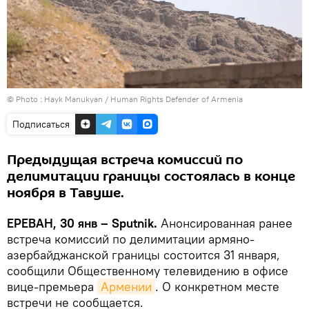
© Photo :
Hayk Manukyan / Human Rights Defender of Armenia
Подписаться
Предыдущая встреча комиссий по
делимитации границы состоялась в конце
ноября в Тавуше.
ЕРЕВАН, 30 янв – Sputnik.
Анонсированная ранее
встреча комиссий по делимитации армяно-
азербайджанской границы состоится 31 января,
сообщили Общественному телевидению в офисе
вице-премьера
Армении
. О конкретном месте
встречи не сообщается.