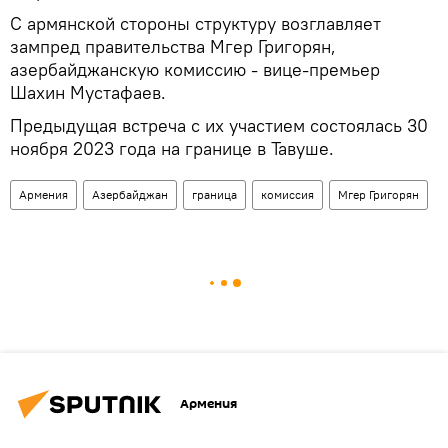
С армянской стороны структуру возглавляет
зампред правительства Мгер Григорян,
азербайджанскую комиссию - вице-премьер
Шахин Мустафаев.
Предыдущая встреча с их участием состоялась 30
ноября 2023 года на границе в Тавуше.
Армения
Азербайджан
граница
комиссия
Мгер Григорян
Армения