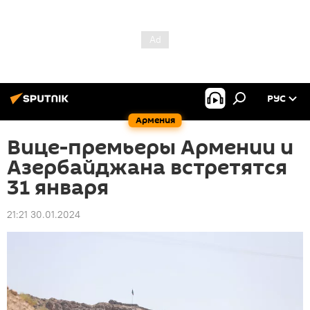
РУС
Армения
Вице-премьеры Армении и
Азербайджана встретятся
31 января
21:21 30.01.2024