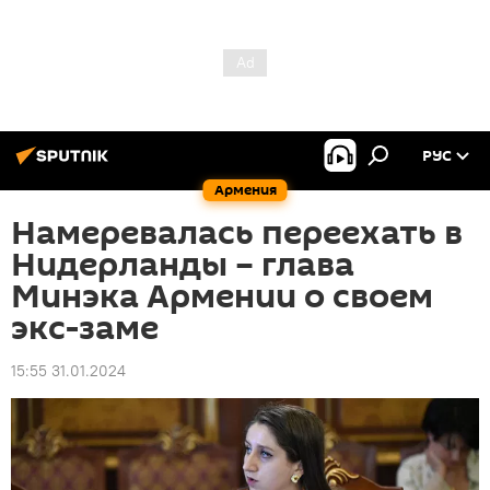
РУС
Армения
Намеревалась переехать в
Нидерланды – глава
Минэка Армении о своем
экс-заме
15:55 31.01.2024