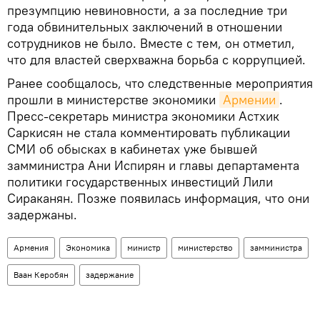
презумпцию невиновности, а за последние три
года обвинительных заключений в отношении
сотрудников не было. Вместе с тем, он отметил,
что для властей сверхважна борьба с коррупцией.
Ранее сообщалось, что следственные мероприятия
прошли в министерстве экономики
Армении
.
Пресс-секретарь министра экономики Астхик
Саркисян не стала комментировать публикации
СМИ об обысках в кабинетах уже бывшей
замминистра Ани Испирян и главы департамента
политики государственных инвестиций Лили
Сираканян. Позже появилась информация, что они
задержаны.
Армения
Экономика
министр
министерство
замминистра
Ваан Керобян
задержание