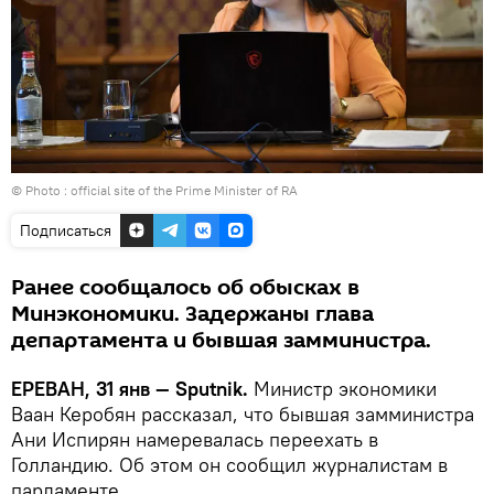
© Photo :
official site of the Prime Minister of RA
Подписаться
Ранее сообщалось об обысках в
Минэкономики. Задержаны глава
департамента и бывшая замминистра.
ЕРЕВАН, 31 янв — Sputnik.
Министр экономики
Ваан Керобян рассказал, что бывшая замминистра
Ани Испирян намеревалась переехать в
Голландию. Об этом он сообщил журналистам в
парламенте.