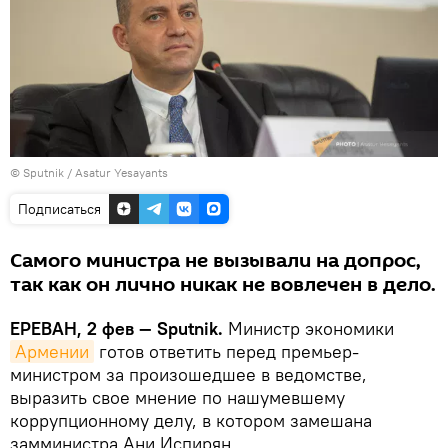
© Sputnik / Asatur Yesayants
Подписаться
Самого министра не вызывали на допрос,
так как он лично никак не вовлечен в дело.
ЕРЕВАН, 2 фев — Sputnik.
Министр экономики
Армении
готов ответить перед премьер-
министром за произошедшее в ведомстве,
выразить свое мнение по нашумевшему
коррупционному делу, в котором замешана
замминистра Ани Испирян.