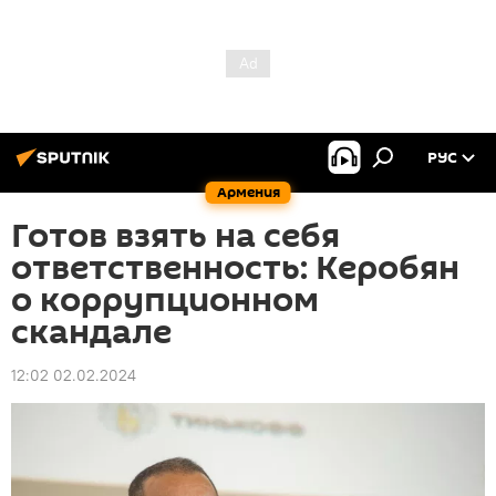
РУС
Армения
Готов взять на себя
ответственность: Керобян
о коррупционном
скандале
12:02 02.02.2024