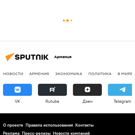
Армения
НОВОСТИ
АРМЕНИЯ
ЭКОНОМИКА
ПОЛИТИКА
В МИРЕ
VK
Rutube
Дзен
Telegram
О проекте
Правила использования
Контакты
Реклама
Пресс-релизы
Новости компаний