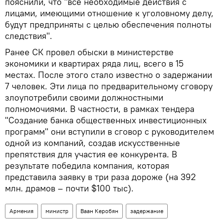
пояснили, что "все необходимые действия с
лицами, имеющими отношение к уголовному делу,
будут предприняты с целью обеспечения полноты
следствия".
Ранее СК провел обыски в министерстве
экономики и квартирах ряда лиц, всего в 15
местах. После этого стало известно о задержании
7 человек. Эти лица по предварительному сговору
злоупотребили своими должностными
полномочиями. В частности, в рамках тендера
"Создание банка общественных инвестиционных
программ" они вступили в сговор с руководителем
одной из компаний, создав искусственные
препятствия для участия ее конкурента. В
результате победила компания, которая
представила заявку в три раза дороже (на 392
млн. драмов – почти $100 тыс).
Армения
министр
Ваан Керобян
задержание