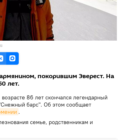
li
армянином, покорившим Эверест. На
0 лет.
В возрасте 86 лет скончался легендарный
 "Снежный барс". Об этом сообщает
рмении
.
езнования семье, родственникам и