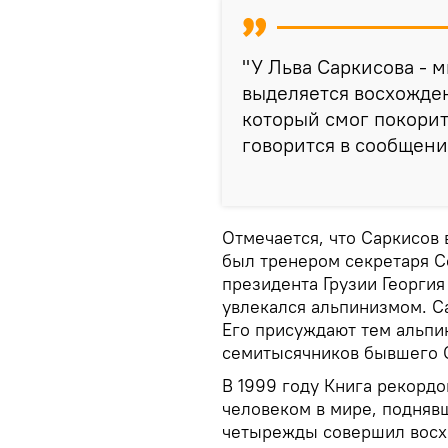
"У Льва Саркисова - 
выделяется восхожден
который смог покорит
говорится в сообщени
Отмечается, что Саркисов 
был тренером секретаря С
президента Грузии Георги
увлекался альпинизмом. С
Его присуждают тем альпи
семитысячников бывшего 
В 1999 году Книга рекорд
человеком в мире, подняв
четырежды совершил восхо