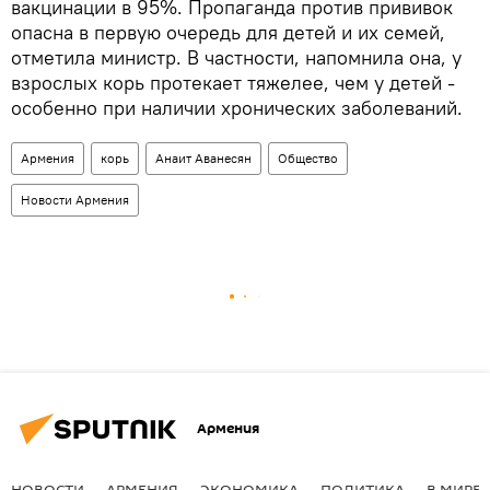
вакцинации в 95%. Пропаганда против прививок
опасна в первую очередь для детей и их семей,
отметила министр. В частности, напомнила она, у
взрослых корь протекает тяжелее, чем у детей -
особенно при наличии хронических заболеваний.
Армения
корь
Анаит Аванесян
Общество
Новости Армения
Армения
НОВОСТИ
АРМЕНИЯ
ЭКОНОМИКА
ПОЛИТИКА
В МИРЕ