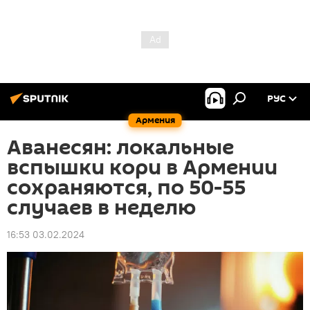
РУС
Армения
Аванесян: локальные
вспышки кори в Армении
сохраняются, по 50-55
случаев в неделю
16:53 03.02.2024