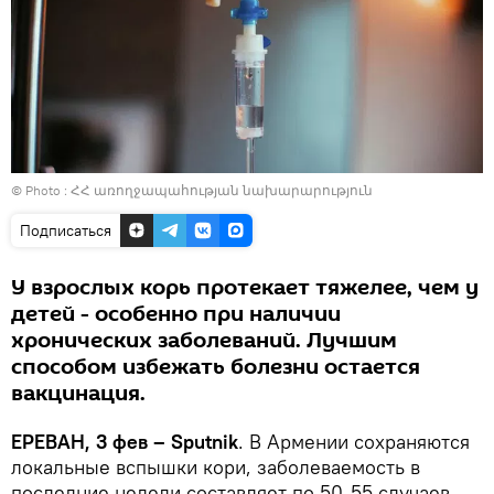
© Photo :
ՀՀ առողջապահության նախարարություն
Подписаться
У взрослых корь протекает тяжелее, чем у
детей - особенно при наличии
хронических заболеваний. Лучшим
способом избежать болезни остается
вакцинация.
ЕРЕВАН, 3 фев – Sputnik
. В Армении сохраняются
локальные вспышки кори, заболеваемость в
последние недели составляет по 50-55 случаев.