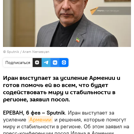
© Sputnik / Aram Nersesyan
Подписаться
Иран выступает за усиление Армении и
готов помочь ей во всем, что будет
содействовать миру и стабильности в
регионе, заявил посол.
ЕРЕВАН, 6 фев – Sputnik
. Иран выступает за
усиление
Армении
и решения, которые помогут
миру и стабильности в регионе. Об этом заявил на
пресс-конференции посол Ирана в Армении