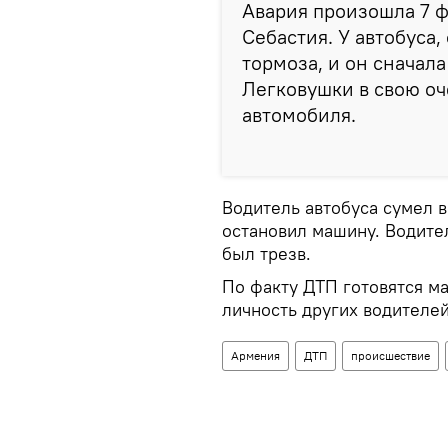
Авария произошла 7 
Себастия. У автобуса
тормоза, и он сначал
Легковушки в свою оч
автомобиля.
Водитель автобуса сумел в
остановил машину. Водител
был трезв.
По факту ДТП готовятся м
личность других водителей
Армения
ДТП
происшествие