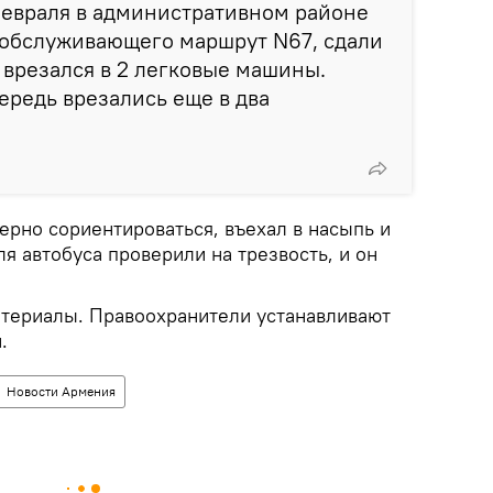
февраля в административном районе
, обслуживающего маршрут N67, сдали
а врезался в 2 легковые машины.
ередь врезались еще в два
ерно сориентироваться, въехал в насыпь и
я автобуса проверили на трезвость, и он
атериалы. Правоохранители устанавливают
.
Новости Армения