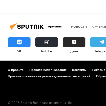
Армения
НОВОСТИ
АРМЕНИ
VK
Rutube
Дзен
Telegr
О проекте
Правила использования
Контакты
Реклама
Правила применения рекомендательных технологий
Обрат
© 2026 Sputnik Все права защищены. 18+