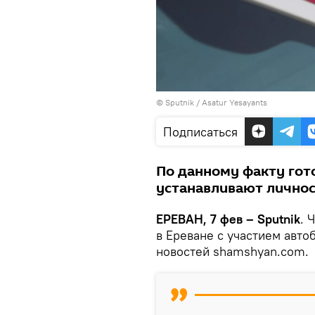
© Sputnik / Asatur Yesayants
Подписаться
По данному факту гот
устанавливают личнос
ЕРЕВАН, 7 фев – Sputnik
. 
в Ереване с участием авто
новостей shamshyan.com.