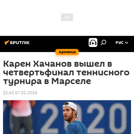
РУС
Армения
Карен Хачанов вышел в
четвертьфинал теннисного
турнира в Марселе
22:43 07.02.2024