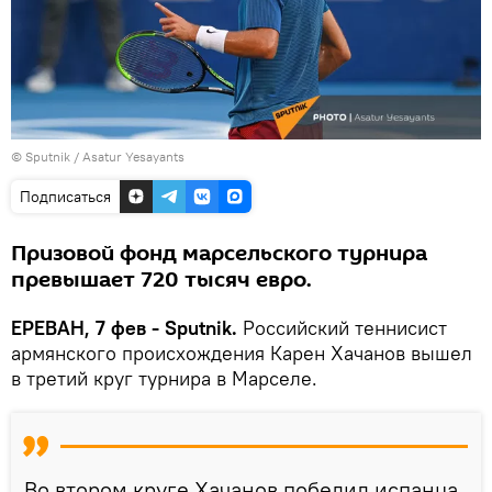
© Sputnik / Asatur Yesayants
Подписаться
Призовой фонд марсельского турнира
превышает 720 тысяч евро.
ЕРЕВАН, 7 фев - Sputnik.
Российский теннисист
армянского происхождения Карен Хачанов вышел
в третий круг турнира в Марселе.
Во втором круге Хачанов победил испанца