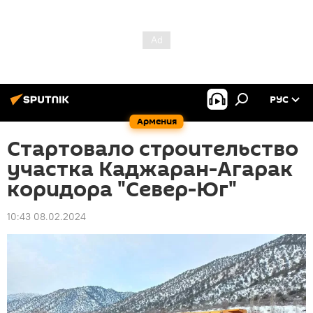
РУС
Армения
Стартовало строительство
участка Каджаран-Агарак
коридора "Север-Юг"
10:43 08.02.2024