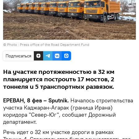
© Photo :
Press office of the Road Department Fund
Подписаться
На участке протяженностью в 32 км
планируется построить 17 мостов, 2
тоннеля и 5 транспортных развязок.
ЕРЕВАН, 8 фев – Sputnik.
Началось строительства
участка Каджаран-Агарак (граница Ирана)
коридора "Север-Юг", сообщает Дорожный
департамент.
Речь идет о 32 км участке дороги в рамках