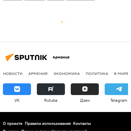
Армения
НОВОСТИ
АРМЕНИЯ
ЭКОНОМИКА
ПОЛИТИКА
В МИРЕ
VK
Rutube
Дзен
Telegram
О проекте
Правила использования
Контакты