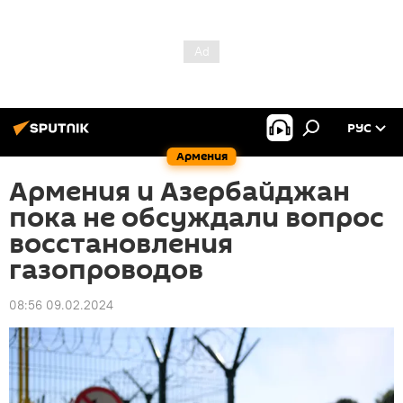
РУС
Армения
Армения и Азербайджан
пока не обсуждали вопрос
восстановления
газопроводов
08:56 09.02.2024