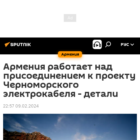
РУС
Армения
Армения работает над
присоединением к проекту
Черноморского
электрокабеля - детали
22:57 09.02.2024