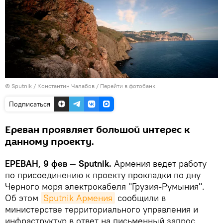
© Sputnik / Константин Чалабов
/
Перейти в фотобанк
Подписаться
Ереван проявляет большой интерес к
данному проекту.
ЕРЕВАН, 9 фев — Sputnik.
Армения ведет работу
по присоединению к проекту прокладки по дну
Черного моря электрокабеля "Грузия-Румыния".
Об этом
Sputnik Армения
сообщили в
министерстве территориального управления и
инфраструктур в ответ на письменный запрос.