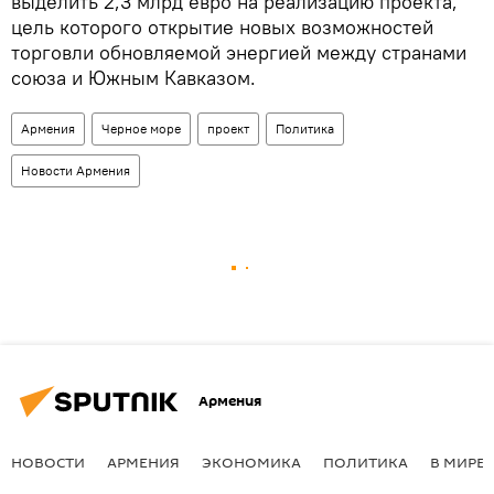
выделить 2,3 млрд евро на реализацию проекта,
цель которого открытие новых возможностей
торговли обновляемой энергией между странами
союза и Южным Кавказом.
Армения
Черное море
проект
Политика
Новости Армения
Армения
НОВОСТИ
АРМЕНИЯ
ЭКОНОМИКА
ПОЛИТИКА
В МИРЕ