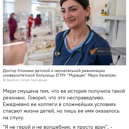
Доктор Клиники детской и неонатальной реанимации
университетской больницы ЕГМУ "Мурацан" Мери Хачатрян
© Sputnik / Aram Nersesyan
Мери смущена тем, что ее история получила такой
резонанс. Говорит, что это несправедливо.
Ежедневно ее коллеги в сложнейших условиях
спасают жизни детей, но лишь ее имя оказалось
на слуху.
"Я не герой и не волшебник, я просто врач", -