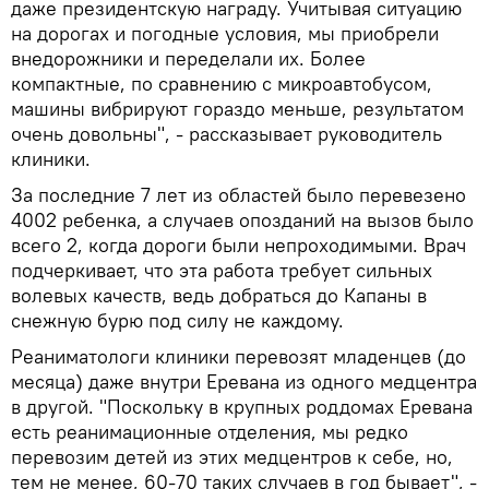
даже президентскую награду. Учитывая ситуацию
на дорогах и погодные условия, мы приобрели
внедорожники и переделали их. Более
компактные, по сравнению с микроавтобусом,
машины вибрируют гораздо меньше, результатом
очень довольны", - рассказывает руководитель
клиники.
За последние 7 лет из областей было перевезено
4002 ребенка, а случаев опозданий на вызов было
всего 2, когда дороги были непроходимыми. Врач
подчеркивает, что эта работа требует сильных
волевых качеств, ведь добраться до Капаны в
снежную бурю под силу не каждому.
Реаниматологи клиники перевозят младенцев (до
месяца) даже внутри Еревана из одного медцентра
в другой. "Поскольку в крупных роддомах Еревана
есть реанимационные отделения, мы редко
перевозим детей из этих медцентров к себе, но,
тем не менее, 60-70 таких случаев в год бывает", -