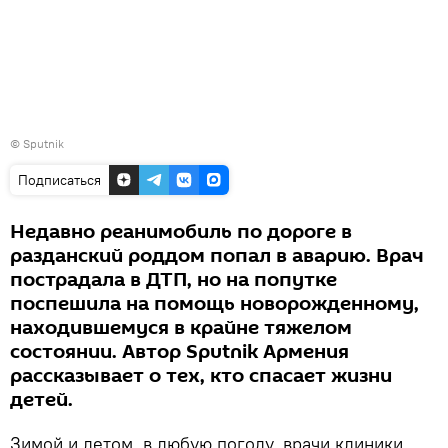
© Sputnik
Подписаться
Недавно реанимобиль по дороге в
разданский роддом попал в аварию. Врач
пострадала в ДТП, но на попутке
поспешила на помощь новорожденному,
находившемуся в крайне тяжелом
состоянии. Автор Sputnik Армения
рассказывает о тех, кто спасает жизни
детей.
Зимой и летом, в любую погоду, врачи клиники