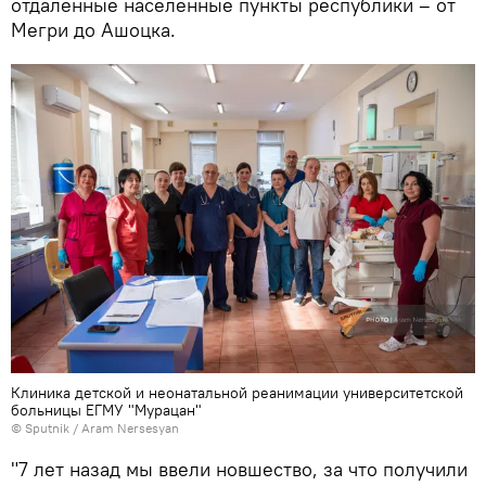
отдаленные населенные пункты республики – от
Мегри до Ашоцка.
Клиника детской и неонатальной реанимации университетской
больницы ЕГМУ "Мурацан"
© Sputnik / Aram Nersesyan
"7 лет назад мы ввели новшество, за что получили