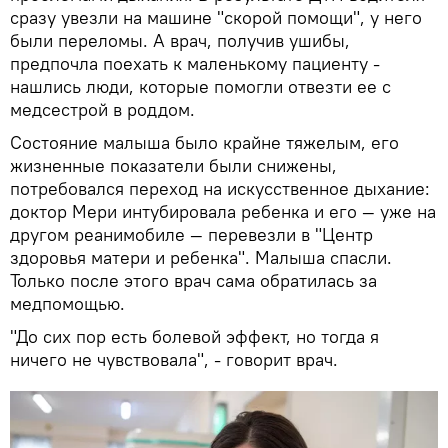
сразу увезли на машине "скорой помощи", у него
были переломы. А врач, получив ушибы,
предпочла поехать к маленькому пациенту -
нашлись люди, которые помогли отвезти ее с
медсестрой в роддом.
Состояние малыша было крайне тяжелым, его
жизненные показатели были снижены,
потребовался переход на искусственное дыхание:
доктор Мери интубировала ребенка и его — уже на
другом реанимобиле — перевезли в "Центр
здоровья матери и ребенка". Малыша спасли.
Только после этого врач сама обратилась за
медпомощью.
"До сих пор есть болевой эффект, но тогда я
ничего не чувствовала", - говорит врач.