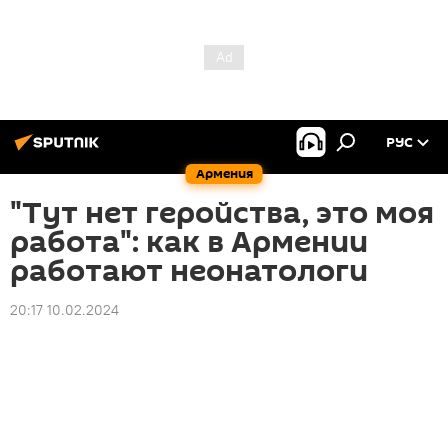
РУС
Армения
"Тут нет геройства, это моя
работа": как в Армении
работают неонатологи
20:17 10.02.2024